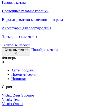
Газовые котлы
Проточные газовые колонки
Водонагреватели косвенного нагрева
Аксессуары для оборудования
Электрические котлы
Тепловые насосы
Подобрать котёл
Открыть фильтр
0
Фильтры
0
Хиты продаж
Премиум серия
Новинки
Серия
Victrix Zeus Superior
Victrix Tera
Victrix Omnia