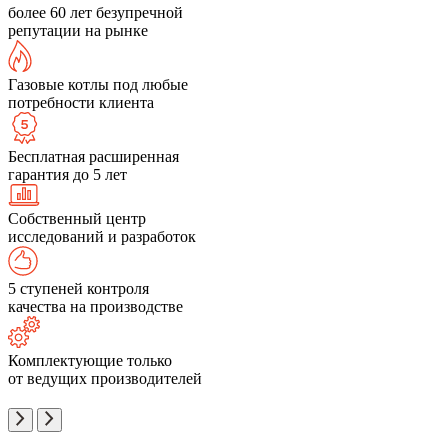
более 60 лет безупречной
репутации на рынке
Газовые котлы под любые
потребности клиента
Бесплатная расширенная
гарантия до 5 лет
Собственный центр
исследований и разработок
5 ступеней контроля
качества на производстве
Комплектующие только
от ведущих производителей