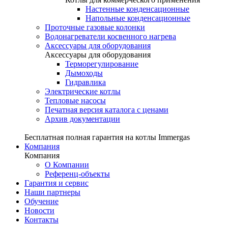
Настенные конденсационные
Напольные конденсационные
Проточные газовые колонки
Водонагреватели косвенного нагрева
Аксессуары для оборудования
Аксессуары для оборудования
Терморегулирование
Дымоходы
Гидравлика
Электрические котлы
Тепловые насосы
Печатная версия каталога с ценами
Архив документации
Бесплатная полная гарантия на котлы Immergas
Компания
Компания
О Компании
Референц-объекты
Гарантия и сервис
Наши партнеры
Обучение
Новости
Контакты