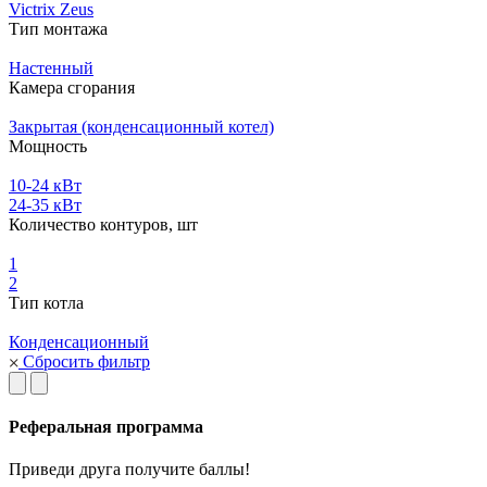
Victrix Zeus
Тип монтажа
Настенный
Камера сгорания
Закрытая (конденсационный котел)
Мощность
10-24 кВт
24-35 кВт
Количество контуров, шт
1
2
Тип котла
Конденсационный
Сбросить фильтр
Реферальная программа
Приведи друга получите баллы!