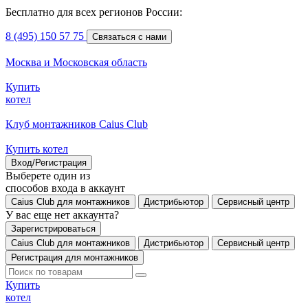
Бесплатно для всех регионов России:
8 (495) 150 57 75
Связаться с нами
Москва и Московская область
Купить
котел
Клуб монтажников Caius Club
Купить котел
Вход/Регистрация
Выберете один из
способов входа в аккаунт
Caius Club для монтажников
Дистрибьютор
Сервисный центр
У вас еще нет аккаунта?
Зарегистрироваться
Caius Club для монтажников
Дистрибьютор
Сервисный центр
Регистрация для монтажников
Купить
котел