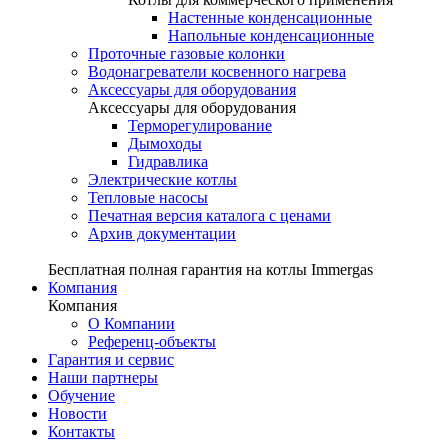
Настенные конденсационные
Напольные конденсационные
Проточные газовые колонки
Водонагреватели косвенного нагрева
Аксессуары для оборудования
Аксессуары для оборудования
Терморегулирование
Дымоходы
Гидравлика
Электрические котлы
Тепловые насосы
Печатная версия каталога с ценами
Архив документации
Бесплатная полная гарантия на котлы Immergas
Компания
Компания
О Компании
Референц-объекты
Гарантия и сервис
Наши партнеры
Обучение
Новости
Контакты