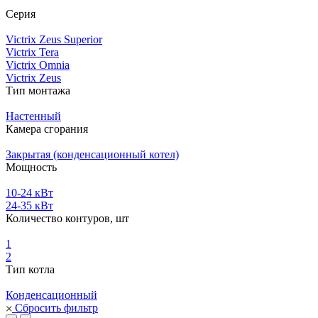
Серия
Victrix Zeus Superior
Victrix Tera
Victrix Omnia
Victrix Zeus
Тип монтажа
Настенный
Камера сгорания
Закрытая (конденсационный котел)
Мощность
10-24 кВт
24-35 кВт
Количество контуров, шт
1
2
Тип котла
Конденсационный
Сбросить фильтр