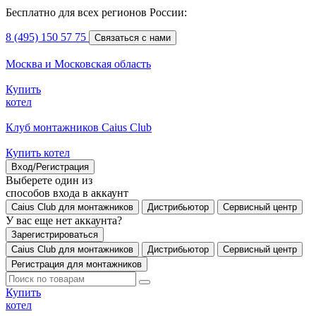
Бесплатно для всех регионов России:
8 (495) 150 57 75
Связаться с нами
Москва и Московская область
Купить
котел
Клуб монтажников Caius Club
Купить котел
Вход/Регистрация
Выберете один из
способов входа в аккаунт
Caius Club для монтажников
Дистрибьютор
Сервисный центр
У вас еще нет аккаунта?
Зарегистрироваться
Caius Club для монтажников
Дистрибьютор
Сервисный центр
Регистрация для монтажников
Купить
котел