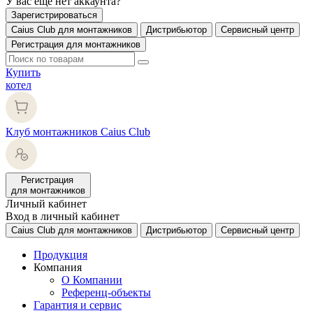
У вас еще нет аккаунта?
Зарегистрироваться
Caius Club для монтажников
Дистрибьютор
Сервисный центр
Регистрация для монтажников
Купить
котел
Клуб монтажников Caius Club
Регистрация
для монтажников
Личный кабинет
Вход в личный кабинет
Caius Club для монтажников
Дистрибьютор
Сервисный центр
Продукция
Компания
О Компании
Референц-объекты
Гарантия и сервис