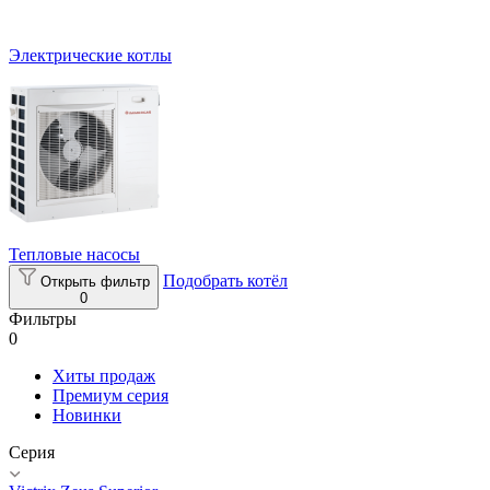
Электрические котлы
Тепловые насосы
Подобрать котёл
Открыть фильтр
0
Фильтры
0
Хиты продаж
Премиум серия
Новинки
Серия