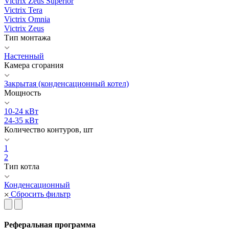
Victrix Zeus Superior
Victrix Tera
Victrix Omnia
Victrix Zeus
Тип монтажа
Настенный
Камера сгорания
Закрытая (конденсационный котел)
Мощность
10-24 кВт
24-35 кВт
Количество контуров, шт
1
2
Тип котла
Конденсационный
Сбросить фильтр
Реферальная программа