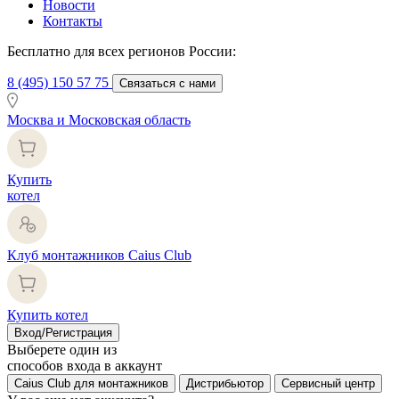
Новости
Контакты
Бесплатно для всех регионов России:
8 (495) 150 57 75
Связаться с нами
Москва и Московская область
Купить
котел
Клуб монтажников Caius Club
Купить котел
Вход/Регистрация
Выберете один из
способов входа в аккаунт
Caius Club для монтажников
Дистрибьютор
Сервисный центр