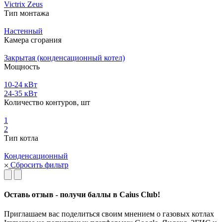
Victrix Zeus
Тип монтажа
Настенный
Камера сгорания
Закрытая (конденсационный котел)
Мощность
10-24 кВт
24-35 кВт
Количество контуров, шт
1
2
Тип котла
Конденсационный
Сбросить фильтр
Оставь отзыв - получи баллы в Caius Club!
Приглашаем вас поделиться своим мнением о газовых котлах