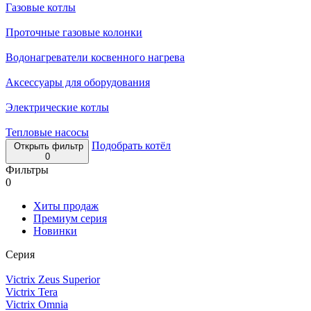
Газовые котлы
Проточные газовые колонки
Водонагреватели косвенного нагрева
Аксессуары для оборудования
Электрические котлы
Тепловые насосы
Подобрать котёл
Открыть фильтр
0
Фильтры
0
Хиты продаж
Премиум серия
Новинки
Серия
Victrix Zeus Superior
Victrix Tera
Victrix Omnia