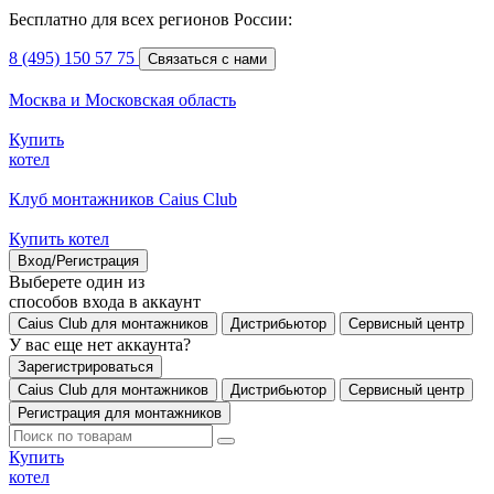
Бесплатно для всех регионов России:
8 (495) 150 57 75
Связаться с нами
Москва и Московская область
Купить
котел
Клуб монтажников Caius Club
Купить котел
Вход/Регистрация
Выберете один из
способов входа в аккаунт
Caius Club для монтажников
Дистрибьютор
Сервисный центр
У вас еще нет аккаунта?
Зарегистрироваться
Caius Club для монтажников
Дистрибьютор
Сервисный центр
Регистрация для монтажников
Купить
котел