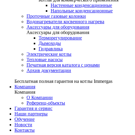
Настенные конденсационные
Напольные конденсационные
Проточные газовые колонки
Водонагреватели косвенного нагрева
Аксессуары для оборудования
Аксессуары для оборудования
Терморегулирование
Дымоходы
Гидравлика
Электрические котлы
Тепловые насосы
Печатная версия каталога с ценами
Архив документации
Бесплатная полная гарантия на котлы Immergas
Компания
Компания
О Компании
Референц-объекты
Гарантия и сервис
Наши партнеры
Обучение
Новости
Контакты