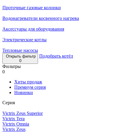
Проточные газовые колонки
Водонагреватели косвенного нагрева
Аксессуары для оборудования
Электрические котлы
Тепловые насосы
Подобрать котёл
Открыть фильтр
0
Фильтры
0
Хиты продаж
Премиум серия
Новинки
Серия
Victrix Zeus Superior
Victrix Tera
Victrix Omnia
Victrix Zeus