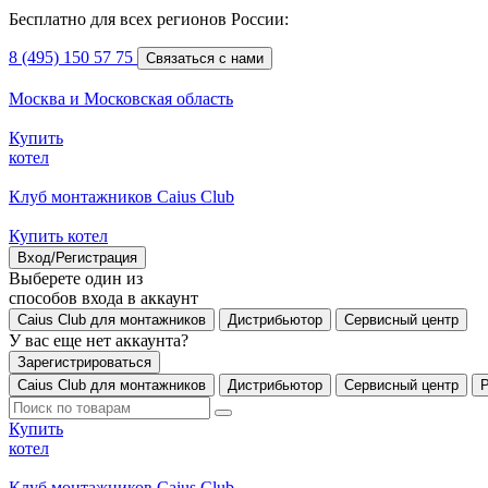
Бесплатно для всех регионов России:
8 (495) 150 57 75
Связаться с нами
Москва и Московская область
Купить
котел
Клуб монтажников Caius Club
Купить котел
Вход/Регистрация
Выберете один из
способов входа в аккаунт
Caius Club для монтажников
Дистрибьютор
Сервисный центр
У вас еще нет аккаунта?
Зарегистрироваться
Caius Club для монтажников
Дистрибьютор
Сервисный центр
Купить
котел
Клуб монтажников Caius Club