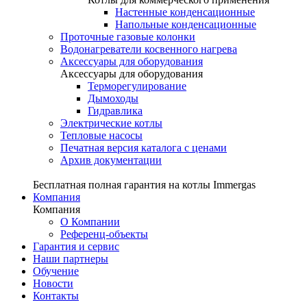
Настенные конденсационные
Напольные конденсационные
Проточные газовые колонки
Водонагреватели косвенного нагрева
Аксессуары для оборудования
Аксессуары для оборудования
Терморегулирование
Дымоходы
Гидравлика
Электрические котлы
Тепловые насосы
Печатная версия каталога с ценами
Архив документации
Бесплатная полная гарантия на котлы Immergas
Компания
Компания
О Компании
Референц-объекты
Гарантия и сервис
Наши партнеры
Обучение
Новости
Контакты