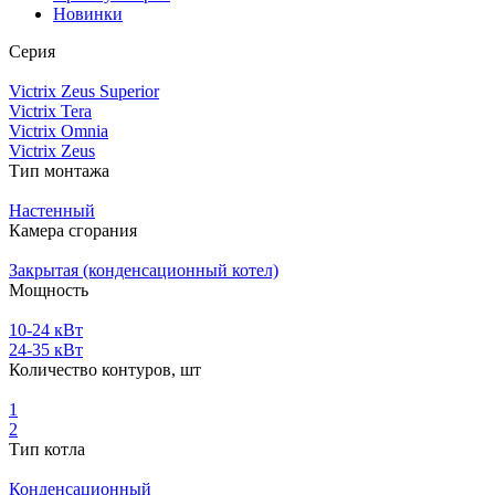
Новинки
Серия
Victrix Zeus Superior
Victrix Tera
Victrix Omnia
Victrix Zeus
Тип монтажа
Настенный
Камера сгорания
Закрытая (конденсационный котел)
Мощность
10-24 кВт
24-35 кВт
Количество контуров, шт
1
2
Тип котла
Конденсационный