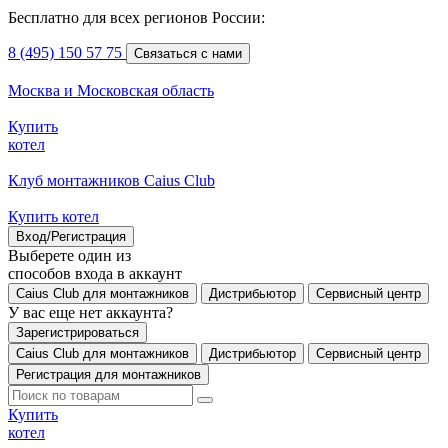
Бесплатно для всех регионов России:
8 (495) 150 57 75
Связаться с нами
Москва и Московская область
Купить
котел
Клуб монтажников Caius Club
Купить котел
Вход/Регистрация
Выберете один из
способов входа в аккаунт
Caius Club для монтажников
Дистрибьютор
Сервисный центр
У вас еще нет аккаунта?
Зарегистрироваться
Caius Club для монтажников
Дистрибьютор
Сервисный центр
Регистрация для монтажников
Купить
котел