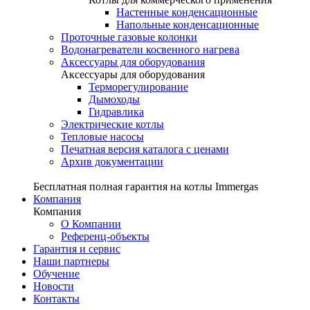
Настенные конденсационные
Напольные конденсационные
Проточные газовые колонки
Водонагреватели косвенного нагрева
Аксессуары для оборудования
Аксессуары для оборудования
Терморегулирование
Дымоходы
Гидравлика
Электрические котлы
Тепловые насосы
Печатная версия каталога с ценами
Архив документации
Бесплатная полная гарантия на котлы Immergas
Компания
Компания
О Компании
Референц-объекты
Гарантия и сервис
Наши партнеры
Обучение
Новости
Контакты