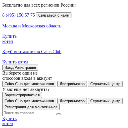
Бесплатно для всех регионов России:
8 (495) 150 57 75
Связаться с нами
Москва и Московская область
Купить
котел
Клуб монтажников Caius Club
Купить котел
Вход/Регистрация
Выберете один из
способов входа в аккаунт
Caius Club для монтажников
Дистрибьютор
Сервисный центр
У вас еще нет аккаунта?
Зарегистрироваться
Caius Club для монтажников
Дистрибьютор
Сервисный центр
Регистрация для монтажников
Купить
котел