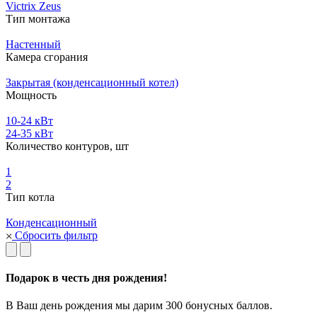
Victrix Zeus
Тип монтажа
Настенный
Камера сгорания
Закрытая (конденсационный котел)
Мощность
10-24 кВт
24-35 кВт
Количество контуров, шт
1
2
Тип котла
Конденсационный
Сбросить фильтр
Подарок в честь дня рождения!
В Ваш день рождения мы дарим 300 бонусных баллов.