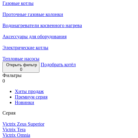
Газовые котлы
Проточные газовые колонки
Водонагреватели косвенного нагрева
Аксессуары для оборудования
Электрические котлы
Тепловые насосы
Подобрать котёл
Открыть фильтр
0
Фильтры
0
Хиты продаж
Премиум серия
Новинки
Серия
Victrix Zeus Superior
Victrix Tera
Victrix Omnia