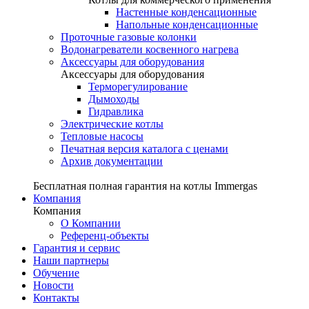
Настенные конденсационные
Напольные конденсационные
Проточные газовые колонки
Водонагреватели косвенного нагрева
Аксессуары для оборудования
Аксессуары для оборудования
Терморегулирование
Дымоходы
Гидравлика
Электрические котлы
Тепловые насосы
Печатная версия каталога с ценами
Архив документации
Бесплатная полная гарантия на котлы Immergas
Компания
Компания
О Компании
Референц-объекты
Гарантия и сервис
Наши партнеры
Обучение
Новости
Контакты