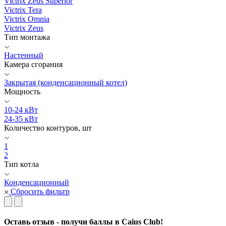
Victrix Zeus Superior
Victrix Tera
Victrix Omnia
Victrix Zeus
Тип монтажа
Настенный
Камера сгорания
Закрытая (конденсационный котел)
Мощность
10-24 кВт
24-35 кВт
Количество контуров, шт
1
2
Тип котла
Конденсационный
Сбросить фильтр
Оставь отзыв - получи баллы в Caius Club!