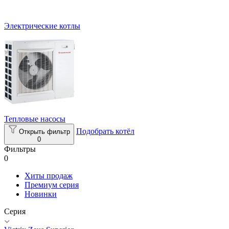
Электрические котлы
Тепловые насосы
Подобрать котёл
Открыть фильтр
0
Фильтры
0
Хиты продаж
Премиум серия
Новинки
Серия