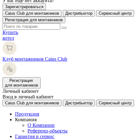
У вас еще нет аккаунта?
Зарегистрироваться
Caius Club для монтажников
Дистрибьютор
Сервисный центр
Регистрация для монтажников
Купить
котел
Клуб монтажников Caius Club
Регистрация
для монтажников
Личный кабинет
Вход в личный кабинет
Caius Club для монтажников
Дистрибьютор
Сервисный центр
Продукция
Компания
О Компании
Референц-объекты
Гарантия и сервис