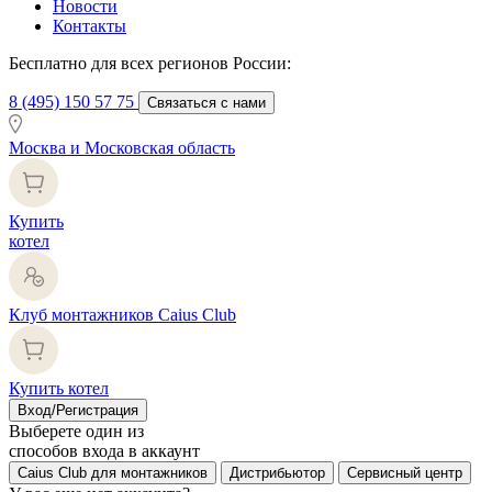
Новости
Контакты
Бесплатно для всех регионов России:
8 (495) 150 57 75
Связаться с нами
Москва и Московская область
Купить
котел
Клуб монтажников Caius Club
Купить котел
Вход/Регистрация
Выберете один из
способов входа в аккаунт
Caius Club для монтажников
Дистрибьютор
Сервисный центр