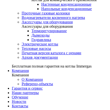
Настенные конденсационные
Напольные конденсационные
Проточные газовые колонки
Водонагреватели косвенного нагрева
Аксессуары для оборудования
Аксессуары для оборудования
Терморегулирование
Дымоходы
Гидравлика
Электрические котлы
Тепловые насосы
Печатная версия каталога с ценами
Архив документации
Бесплатная полная гарантия на котлы Immergas
Компания
Компания
О Компании
Референц-объекты
Гарантия и сервис
Наши партнеры
Обучение
Новости
Контакты