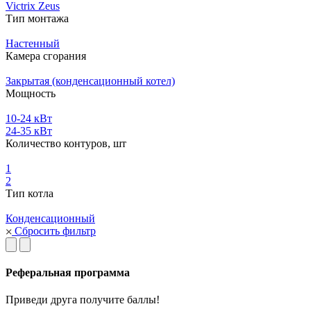
Victrix Zeus
Тип монтажа
Настенный
Камера сгорания
Закрытая (конденсационный котел)
Мощность
10-24 кВт
24-35 кВт
Количество контуров, шт
1
2
Тип котла
Конденсационный
Сбросить фильтр
Реферальная программа
Приведи друга получите баллы!