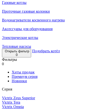
Газовые котлы
Проточные газовые колонки
Водонагреватели косвенного нагрева
Аксессуары для оборудования
Электрические котлы
Тепловые насосы
Подобрать котёл
Открыть фильтр
0
Фильтры
0
Хиты продаж
Премиум серия
Новинки
Серия
Victrix Zeus Superior
Victrix Tera
Victrix Omnia