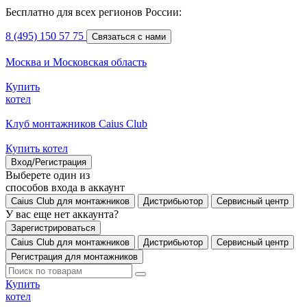
Бесплатно для всех регионов России:
8 (495) 150 57 75
Связаться с нами
Москва и Московская область
Купить
котел
Клуб монтажников Caius Club
Купить котел
Вход/Регистрация
Выберете один из
способов входа в аккаунт
Caius Club для монтажников
Дистрибьютор
Сервисный центр
У вас еще нет аккаунта?
Зарегистрироваться
Caius Club для монтажников
Дистрибьютор
Сервисный центр
Регистрация для монтажников
Купить
котел