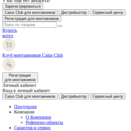
У вас еще нет аккаунта?
Зарегистрироваться
Caius Club для монтажников
Дистрибьютор
Сервисный центр
Регистрация для монтажников
Купить
котел
Клуб монтажников Caius Club
Регистрация
для монтажников
Личный кабинет
Вход в личный кабинет
Caius Club для монтажников
Дистрибьютор
Сервисный центр
Продукция
Компания
О Компании
Референц-объекты
Гарантия и сервис