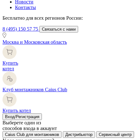
Новости
Контакты
Бесплатно для всех регионов России:
8 (495) 150 57 75
Связаться с нами
Москва и Московская область
Купить
котел
Клуб монтажников Caius Club
Купить котел
Вход/Регистрация
Выберете один из
способов входа в аккаунт
Caius Club для монтажников
Дистрибьютор
Сервисный центр