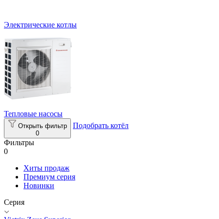
Электрические котлы
Тепловые насосы
Подобрать котёл
Открыть фильтр
0
Фильтры
0
Хиты продаж
Премиум серия
Новинки
Серия