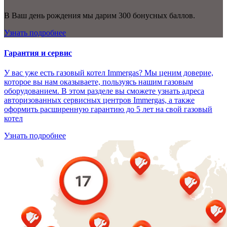
В Ваш день рождения мы дарим 300 бонусных баллов.
Узнать подробнее
Гарантия и сервис
У вас уже есть газовый котел Immergas? Мы ценим доверие,
которое вы нам оказываете, пользуясь нашим газовым
оборудованием. В этом разделе вы сможете узнать адреса
авторизованных сервисных центров Immergas, а также
оформить расширенную гарантию до 5 лет на свой газовый
котел
Узнать подробнее