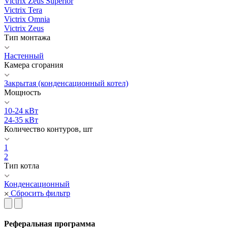
Victrix Zeus Superior
Victrix Tera
Victrix Omnia
Victrix Zeus
Тип монтажа
Настенный
Камера сгорания
Закрытая (конденсационный котел)
Мощность
10-24 кВт
24-35 кВт
Количество контуров, шт
1
2
Тип котла
Конденсационный
Сбросить фильтр
Реферальная программа