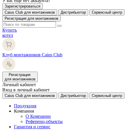
У вас еще нет аккаунта?
Зарегистрироваться
Caius Club для монтажников
Дистрибьютор
Сервисный центр
Регистрация для монтажников
Купить
котел
Клуб монтажников Caius Club
Регистрация
для монтажников
Личный кабинет
Вход в личный кабинет
Caius Club для монтажников
Дистрибьютор
Сервисный центр
Продукция
Компания
О Компании
Референц-объекты
Гарантия и сервис