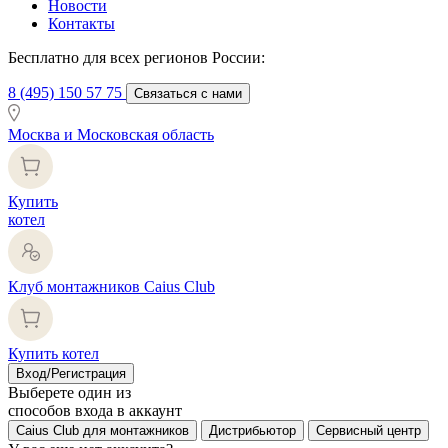
Новости
Контакты
Бесплатно для всех регионов России:
8 (495) 150 57 75
Связаться с нами
Москва и Московская область
Купить
котел
Клуб монтажников Caius Club
Купить котел
Вход/Регистрация
Выберете один из
способов входа в аккаунт
Caius Club для монтажников
Дистрибьютор
Сервисный центр