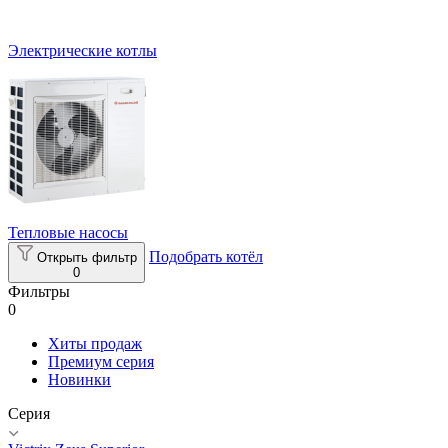
Электрические котлы
Тепловые насосы
Подобрать котёл
Открыть фильтр
0
Фильтры
0
Хиты продаж
Премиум серия
Новинки
Серия