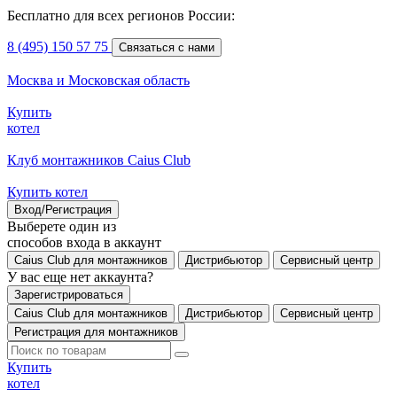
Бесплатно для всех регионов России:
8 (495) 150 57 75
Связаться с нами
Москва и Московская область
Купить
котел
Клуб монтажников Caius Club
Купить котел
Вход/Регистрация
Выберете один из
способов входа в аккаунт
Caius Club для монтажников
Дистрибьютор
Сервисный центр
У вас еще нет аккаунта?
Зарегистрироваться
Caius Club для монтажников
Дистрибьютор
Сервисный центр
Регистрация для монтажников
Купить
котел