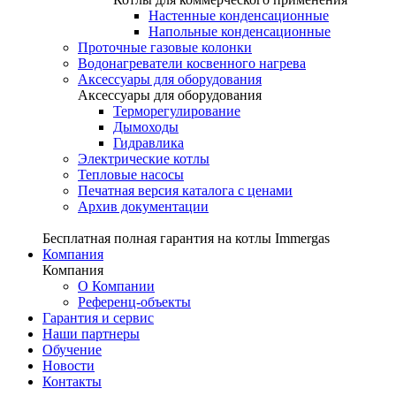
Настенные конденсационные
Напольные конденсационные
Проточные газовые колонки
Водонагреватели косвенного нагрева
Аксессуары для оборудования
Аксессуары для оборудования
Терморегулирование
Дымоходы
Гидравлика
Электрические котлы
Тепловые насосы
Печатная версия каталога с ценами
Архив документации
Бесплатная полная гарантия на котлы Immergas
Компания
Компания
О Компании
Референц-объекты
Гарантия и сервис
Наши партнеры
Обучение
Новости
Контакты