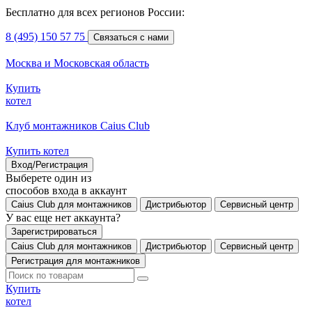
Бесплатно для всех регионов России:
8 (495) 150 57 75
Связаться с нами
Москва и Московская область
Купить
котел
Клуб монтажников Caius Club
Купить котел
Вход/Регистрация
Выберете один из
способов входа в аккаунт
Caius Club для монтажников
Дистрибьютор
Сервисный центр
У вас еще нет аккаунта?
Зарегистрироваться
Caius Club для монтажников
Дистрибьютор
Сервисный центр
Регистрация для монтажников
Купить
котел