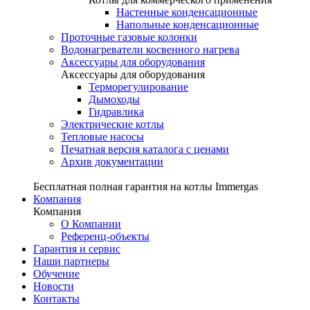
Настенные конденсационные
Напольные конденсационные
Проточные газовые колонки
Водонагреватели косвенного нагрева
Аксессуары для оборудования
Аксессуары для оборудования
Терморегулирование
Дымоходы
Гидравлика
Электрические котлы
Тепловые насосы
Печатная версия каталога с ценами
Архив документации
Бесплатная полная гарантия на котлы Immergas
Компания
Компания
О Компании
Референц-объекты
Гарантия и сервис
Наши партнеры
Обучение
Новости
Контакты