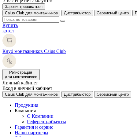
У вас еще нет аккаунта?
Зарегистрироваться
Caius Club для монтажников
Дистрибьютор
Сервисный центр
Купить
котел
Клуб монтажников Caius Club
Регистрация
для монтажников
Личный кабинет
Вход в личный кабинет
Caius Club для монтажников
Дистрибьютор
Сервисный центр
Продукция
Компания
О Компании
Референц-объекты
Гарантия и сервис
Наши партнеры