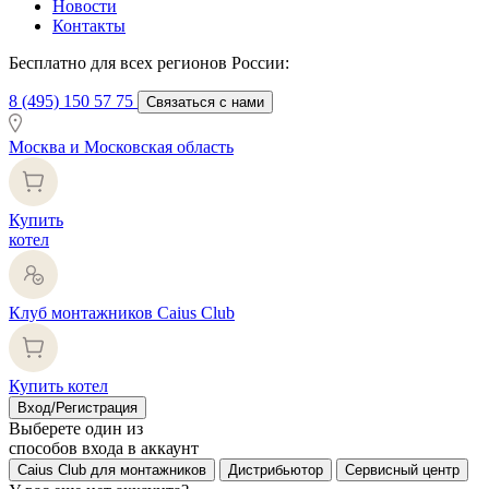
Новости
Контакты
Бесплатно для всех регионов России:
8 (495) 150 57 75
Связаться с нами
Москва и Московская область
Купить
котел
Клуб монтажников Caius Club
Купить котел
Вход/Регистрация
Выберете один из
способов входа в аккаунт
Caius Club для монтажников
Дистрибьютор
Сервисный центр