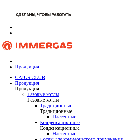
Продукция
CAIUS CLUB
Продукция
Продукция
Газовые котлы
Газовые котлы
Традиционные
Традиционные
Настенные
Конденсационные
Конденсационные
Настенные
Котлы для коммерческого применения