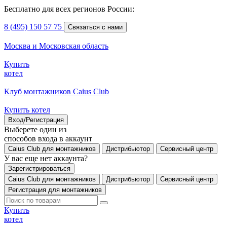
Бесплатно для всех регионов России:
8 (495) 150 57 75
Связаться с нами
Москва и Московская область
Купить
котел
Клуб монтажников Caius Club
Купить котел
Вход/Регистрация
Выберете один из
способов входа в аккаунт
Caius Club для монтажников
Дистрибьютор
Сервисный центр
У вас еще нет аккаунта?
Зарегистрироваться
Caius Club для монтажников
Дистрибьютор
Сервисный центр
Регистрация для монтажников
Купить
котел