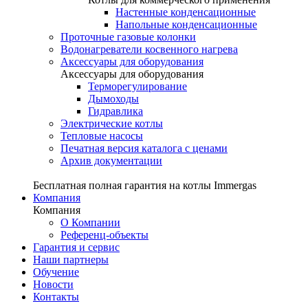
Настенные конденсационные
Напольные конденсационные
Проточные газовые колонки
Водонагреватели косвенного нагрева
Аксессуары для оборудования
Аксессуары для оборудования
Терморегулирование
Дымоходы
Гидравлика
Электрические котлы
Тепловые насосы
Печатная версия каталога с ценами
Архив документации
Бесплатная полная гарантия на котлы Immergas
Компания
Компания
О Компании
Референц-объекты
Гарантия и сервис
Наши партнеры
Обучение
Новости
Контакты