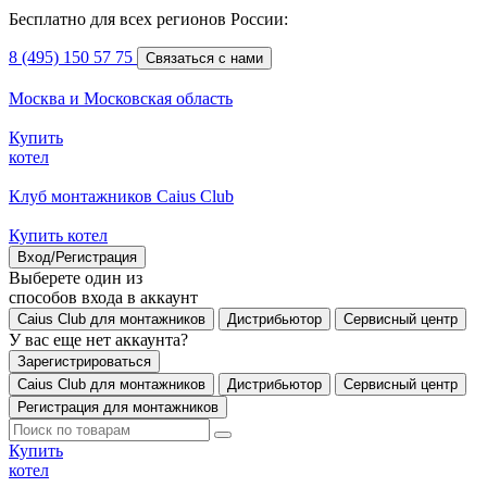
Бесплатно для всех регионов России:
8 (495) 150 57 75
Связаться с нами
Москва и Московская область
Купить
котел
Клуб монтажников Caius Club
Купить котел
Вход/Регистрация
Выберете один из
способов входа в аккаунт
Caius Club для монтажников
Дистрибьютор
Сервисный центр
У вас еще нет аккаунта?
Зарегистрироваться
Caius Club для монтажников
Дистрибьютор
Сервисный центр
Регистрация для монтажников
Купить
котел