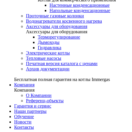
Настенные конденсационные
Напольные конденсационные
Проточные газовые колонки
Водонагреватели косвенного нагрева
Аксессуары для оборудования
Аксессуары для оборудования
Терморегулирование
Дымоходы
Гидравлика
Электрические котлы
Тепловые насосы
Печатная версия каталога с ценами
Архив документации
Бесплатная полная гарантия на котлы Immergas
Компания
Компания
О Компании
Референц-объекты
Гарантия и сервис
Наши партнеры
Обучение
Новости
Контакты