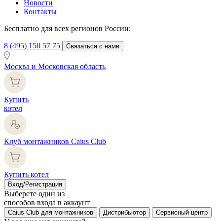
Новости
Контакты
Бесплатно для всех регионов России:
8 (495) 150 57 75
Связаться с нами
Москва и Московская область
Купить
котел
Клуб монтажников Caius Club
Купить котел
Вход/Регистрация
Выберете один из
способов входа в аккаунт
Caius Club для монтажников
Дистрибьютор
Сервисный центр