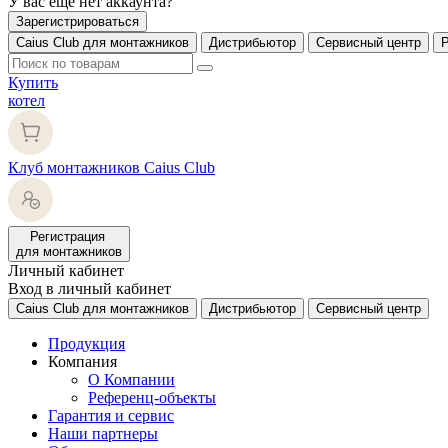
У вас еще нет аккаунта?
Зарегистрироваться
Caius Club для монтажников
Дистрибьютор
Сервисный центр
Купить
котел
Клуб монтажников Caius Club
Регистрация
для монтажников
Личный кабинет
Вход в личный кабинет
Caius Club для монтажников
Дистрибьютор
Сервисный центр
Продукция
Компания
О Компании
Референц-объекты
Гарантия и сервис
Наши партнеры