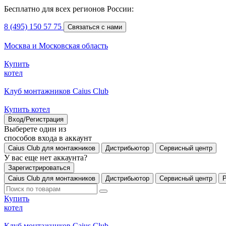
Бесплатно для всех регионов России:
8 (495) 150 57 75
Связаться с нами
Москва и Московская область
Купить
котел
Клуб монтажников Caius Club
Купить котел
Вход/Регистрация
Выберете один из
способов входа в аккаунт
Caius Club для монтажников
Дистрибьютор
Сервисный центр
У вас еще нет аккаунта?
Зарегистрироваться
Caius Club для монтажников
Дистрибьютор
Сервисный центр
Купить
котел
Клуб монтажников Caius Club