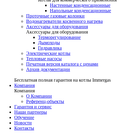
Настенные конденсационные
Напольные конденсационные
Проточные газовые колонки
Водонагреватели косвенного нагрева
Аксессуары для оборудования
Аксессуары для оборудования
Терморегулирование
Дымоходы
Гидравлика
Электрические котлы
Тепловые насосы
Печатная версия каталога с ценами
Архив документации
Бесплатная полная гарантия на котлы Immergas
Компания
Компания
О Компании
Референц-объекты
Гарантия и сервис
Наши партнеры
Обучение
Новости
Контакты