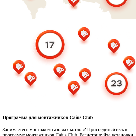
Программа для монтажников Caius Club
Занимаетесь монтажом газовых котлов? Присоединяйтесь к
программе монтажников Caius Club. Регистрируйте установки