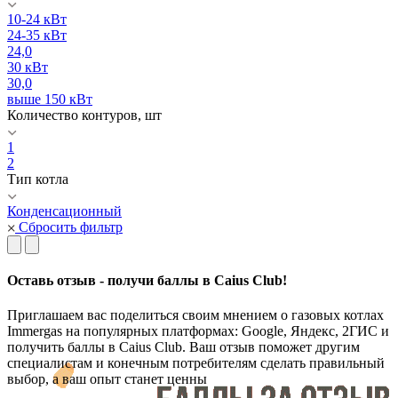
10-24 кВт
24-35 кВт
24,0
30 кВт
30,0
выше 150 кВт
Количество контуров, шт
1
2
Тип котла
Конденсационный
Сбросить фильтр
Оставь отзыв - получи баллы в Caius Club!
Приглашаем вас поделиться своим мнением о газовых котлах
Immergas на популярных платформах: Google, Яндекс, 2ГИС и
получить баллы в Caius Club. Ваш отзыв поможет другим
специалистам и конечным потребителям сделать правильный
выбор, а ваш опыт станет ценны