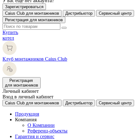
У вас еще нет аккаунта?
Зарегистрироваться
Caius Club для монтажников
Дистрибьютор
Сервисный центр
Регистрация для монтажников
Купить
котел
Клуб монтажников Caius Club
Регистрация
для монтажников
Личный кабинет
Вход в личный кабинет
Caius Club для монтажников
Дистрибьютор
Сервисный центр
Продукция
Компания
О Компании
Референц-объекты
Гарантия и сервис