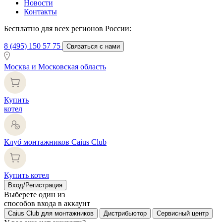
Новости
Контакты
Бесплатно для всех регионов России:
8 (495) 150 57 75
Связаться с нами
Москва и Московская область
Купить
котел
Клуб монтажников Caius Club
Купить котел
Вход/Регистрация
Выберете один из
способов входа в аккаунт
Caius Club для монтажников
Дистрибьютор
Сервисный центр