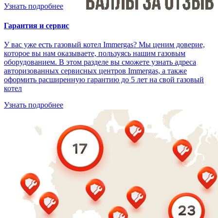
Узнать подробнее
Гарантия и сервис
У вас уже есть газовый котел Immergas? Мы ценим доверие,
которое вы нам оказываете, пользуясь нашим газовым
оборудованием. В этом разделе вы сможете узнать адреса
авторизованных сервисных центров Immergas, а также
оформить расширенную гарантию до 5 лет на свой газовый
котел
Узнать подробнее