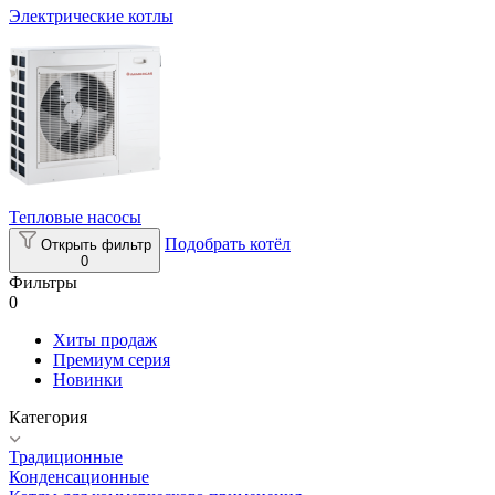
Электрические котлы
Тепловые насосы
Подобрать котёл
Открыть фильтр
0
Фильтры
0
Хиты продаж
Премиум серия
Новинки
Категория
Традиционные
Конденсационные