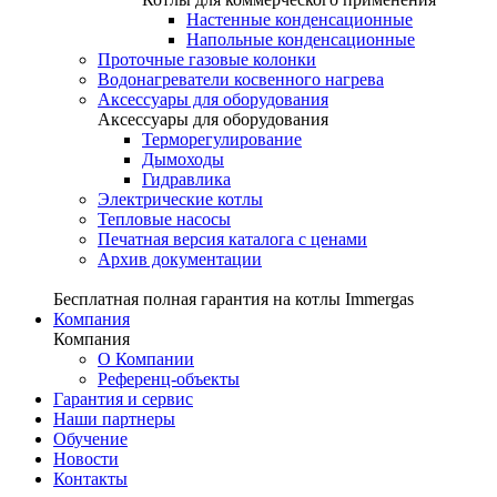
Настенные конденсационные
Напольные конденсационные
Проточные газовые колонки
Водонагреватели косвенного нагрева
Аксессуары для оборудования
Аксессуары для оборудования
Терморегулирование
Дымоходы
Гидравлика
Электрические котлы
Тепловые насосы
Печатная версия каталога с ценами
Архив документации
Бесплатная полная гарантия на котлы Immergas
Компания
Компания
О Компании
Референц-объекты
Гарантия и сервис
Наши партнеры
Обучение
Новости
Контакты