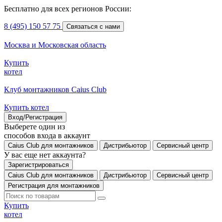
Бесплатно для всех регионов России:
8 (495) 150 57 75
Связаться с нами
Москва и Московская область
Купить
котел
Клуб монтажников Caius Club
Купить котел
Вход/Регистрация
Выберете один из
способов входа в аккаунт
Caius Club для монтажников
Дистрибьютор
Сервисный центр
У вас еще нет аккаунта?
Зарегистрироваться
Caius Club для монтажников
Дистрибьютор
Сервисный центр
Регистрация для монтажников
Купить
котел