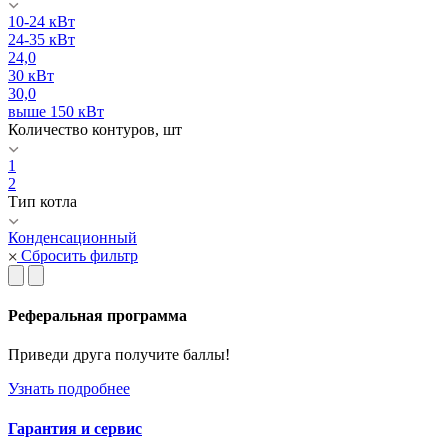
10-24 кВт
24-35 кВт
24,0
30 кВт
30,0
выше 150 кВт
Количество контуров, шт
1
2
Тип котла
Конденсационный
Сбросить фильтр
Реферальная программа
Приведи друга получите баллы!
Узнать подробнее
Гарантия и сервис