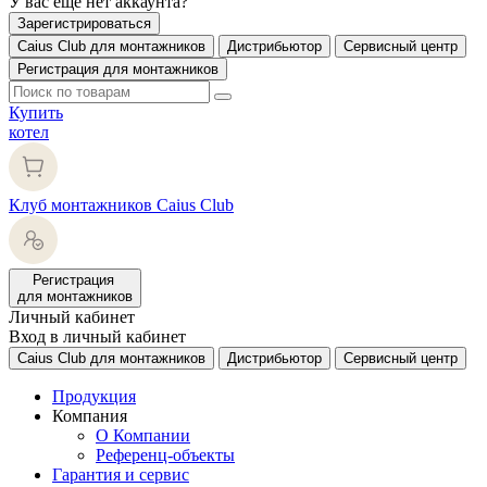
У вас еще нет аккаунта?
Зарегистрироваться
Caius Club для монтажников
Дистрибьютор
Сервисный центр
Регистрация для монтажников
Купить
котел
Клуб монтажников Caius Club
Регистрация
для монтажников
Личный кабинет
Вход в личный кабинет
Caius Club для монтажников
Дистрибьютор
Сервисный центр
Продукция
Компания
О Компании
Референц-объекты
Гарантия и сервис