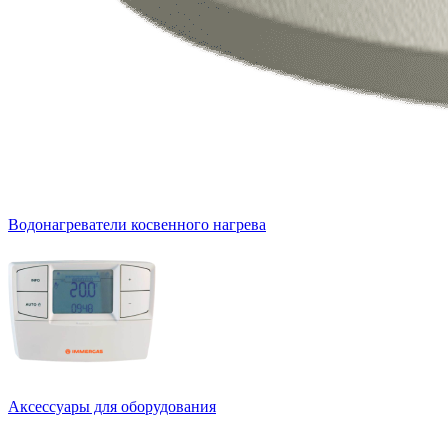
Водонагреватели косвенного нагрева
Аксессуары для оборудования