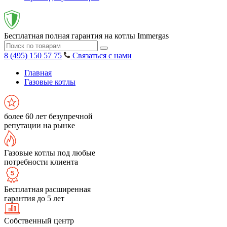
Бесплатная полная гарантия на котлы Immergas
8 (495) 150 57 75
Связаться с нами
Главная
Газовые котлы
более 60 лет безупречной
репутации на рынке
Газовые котлы под любые
потребности клиента
Бесплатная расширенная
гарантия до 5 лет
Собственный центр