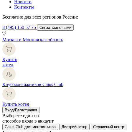
Новости
Контакты
Бесплатно для всех регионов России:
8 (495) 150 57 75
Связаться с нами
Москва и Московская область
Купить
котел
Клуб монтажников Caius Club
Купить котел
Вход/Регистрация
Выберете один из
способов входа в аккаунт
Caius Club для монтажников
Дистрибьютор
Сервисный центр