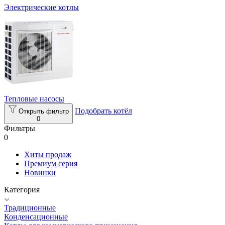
Электрические котлы
Тепловые насосы
Подобрать котёл
Открыть фильтр
0
Фильтры
0
Хиты продаж
Премиум серия
Новинки
Категория
Традиционные
Конденсационные