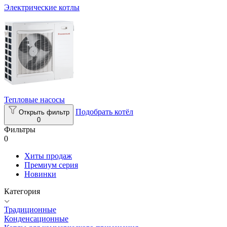
Электрические котлы
Тепловые насосы
Подобрать котёл
Открыть фильтр
0
Фильтры
0
Хиты продаж
Премиум серия
Новинки
Категория
Традиционные
Конденсационные