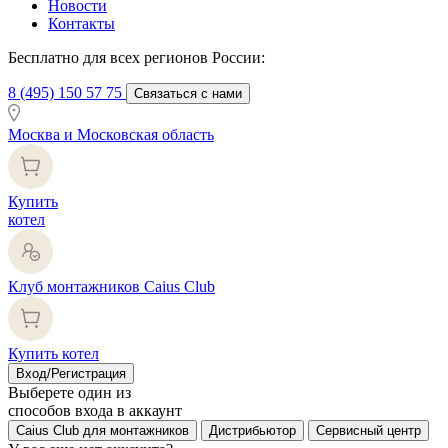
Новости
Контакты
Бесплатно для всех регионов России:
8 (495) 150 57 75
Связаться с нами
Москва и Московская область
Купить
котел
Клуб монтажников Caius Club
Купить котел
Вход/Регистрация
Выберете один из
способов входа в аккаунт
Caius Club для монтажников
Дистрибьютор
Сервисный центр