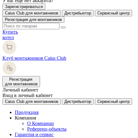
У вас еще нет аккаунта?
Зарегистрироваться
Caius Club для монтажников
Дистрибьютор
Сервисный центр
Регистрация для монтажников
Купить
котел
Клуб монтажников Caius Club
Регистрация
для монтажников
Личный кабинет
Вход в личный кабинет
Caius Club для монтажников
Дистрибьютор
Сервисный центр
Продукция
Компания
О Компании
Референц-объекты
Гарантия и сервис