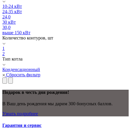
10-24 кВт
24-35 кВт
24,0
30 кВт
30,0
выше 150 кВт
Количество контуров, шт
1
2
Тип котла
Конденсационный
Сбросить фильтр
Подарок в честь дня рождения!
В Ваш день рождения мы дарим 300 бонусных баллов.
Узнать подробнее
Гарантия и сервис