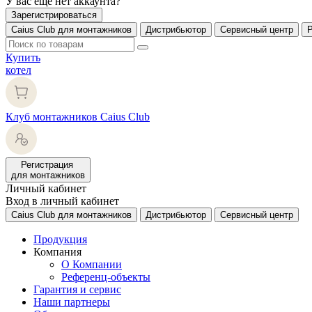
У вас еще нет аккаунта?
Зарегистрироваться
Caius Club для монтажников
Дистрибьютор
Сервисный центр
Купить
котел
Клуб монтажников Caius Club
Регистрация
для монтажников
Личный кабинет
Вход в личный кабинет
Caius Club для монтажников
Дистрибьютор
Сервисный центр
Продукция
Компания
О Компании
Референц-объекты
Гарантия и сервис
Наши партнеры