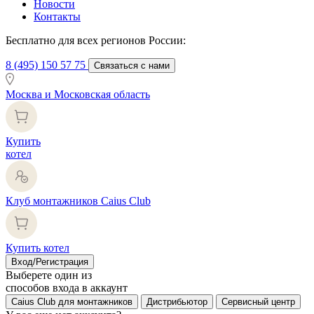
Новости
Контакты
Бесплатно для всех регионов России:
8 (495) 150 57 75
Связаться с нами
Москва и Московская область
Купить
котел
Клуб монтажников Caius Club
Купить котел
Вход/Регистрация
Выберете один из
способов входа в аккаунт
Caius Club для монтажников
Дистрибьютор
Сервисный центр