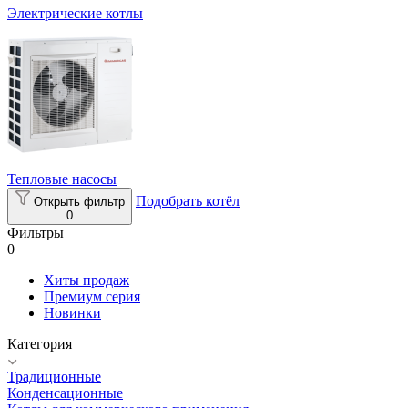
Электрические котлы
Тепловые насосы
Подобрать котёл
Открыть фильтр
0
Фильтры
0
Хиты продаж
Премиум серия
Новинки
Категория
Традиционные
Конденсационные