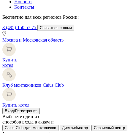
Новости
Контакты
Бесплатно для всех регионов России:
8 (495) 150 57 75
Связаться с нами
Москва и Московская область
Купить
котел
Клуб монтажников Caius Club
Купить котел
Вход/Регистрация
Выберете один из
способов входа в аккаунт
Caius Club для монтажников
Дистрибьютор
Сервисный центр