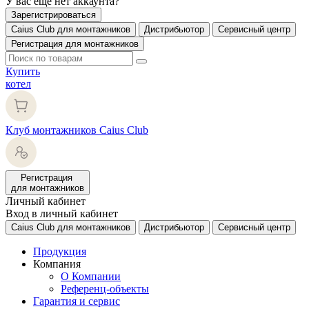
У вас еще нет аккаунта?
Зарегистрироваться
Caius Club для монтажников
Дистрибьютор
Сервисный центр
Регистрация для монтажников
Купить
котел
Клуб монтажников Caius Club
Регистрация
для монтажников
Личный кабинет
Вход в личный кабинет
Caius Club для монтажников
Дистрибьютор
Сервисный центр
Продукция
Компания
О Компании
Референц-объекты
Гарантия и сервис