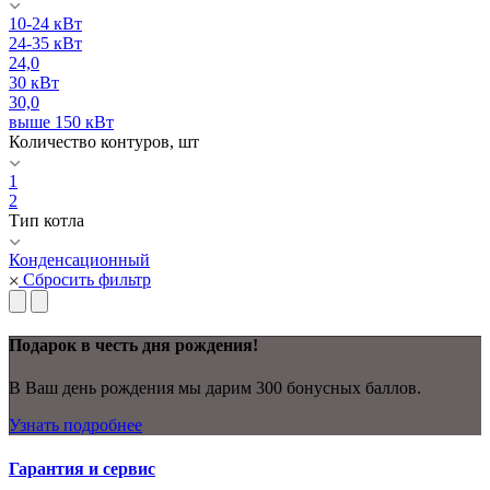
10-24 кВт
24-35 кВт
24,0
30 кВт
30,0
выше 150 кВт
Количество контуров, шт
1
2
Тип котла
Конденсационный
Сбросить фильтр
Подарок в честь дня рождения!
В Ваш день рождения мы дарим 300 бонусных баллов.
Узнать подробнее
Гарантия и сервис