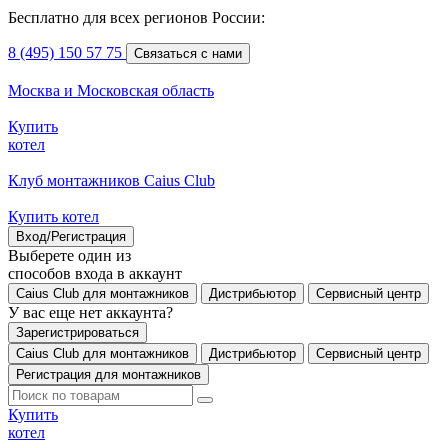
Бесплатно для всех регионов России:
8 (495) 150 57 75
Связаться с нами
Москва и Московская область
Купить
котел
Клуб монтажников Caius Club
Купить котел
Вход/Регистрация
Выберете один из
способов входа в аккаунт
Caius Club для монтажников
Дистрибьютор
Сервисный центр
У вас еще нет аккаунта?
Зарегистрироваться
Caius Club для монтажников
Дистрибьютор
Сервисный центр
Регистрация для монтажников
Купить
котел