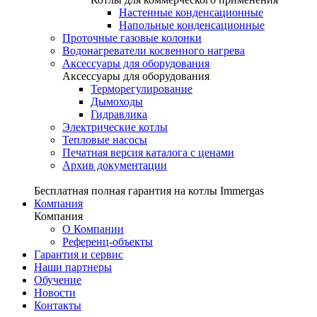
Настенные конденсационные
Напольные конденсационные
Проточные газовые колонки
Водонагреватели косвенного нагрева
Аксессуары для оборудования
Аксессуары для оборудования
Терморегулирование
Дымоходы
Гидравлика
Электрические котлы
Тепловые насосы
Печатная версия каталога с ценами
Архив документации
Бесплатная полная гарантия на котлы Immergas
Компания
Компания
О Компании
Референц-объекты
Гарантия и сервис
Наши партнеры
Обучение
Новости
Контакты