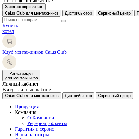
У вас еще нет аккаунта?
Зарегистрироваться
Caius Club для монтажников
Дистрибьютор
Сервисный центр
Купить
котел
Клуб монтажников Caius Club
Регистрация
для монтажников
Личный кабинет
Вход в личный кабинет
Caius Club для монтажников
Дистрибьютор
Сервисный центр
Продукция
Компания
О Компании
Референц-объекты
Гарантия и сервис
Наши партнеры