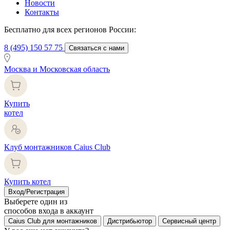
Новости
Контакты
Бесплатно для всех регионов России:
8 (495) 150 57 75
Связаться с нами
Москва и Московская область
Купить
котел
Клуб монтажников Caius Club
Купить котел
Вход/Регистрация
Выберете один из
способов входа в аккаунт
Caius Club для монтажников
Дистрибьютор
Сервисный центр