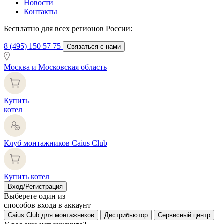
Новости
Контакты
Бесплатно для всех регионов России:
8 (495) 150 57 75
Связаться с нами
Москва и Московская область
Купить
котел
Клуб монтажников Caius Club
Купить котел
Вход/Регистрация
Выберете один из
способов входа в аккаунт
Caius Club для монтажников
Дистрибьютор
Сервисный центр