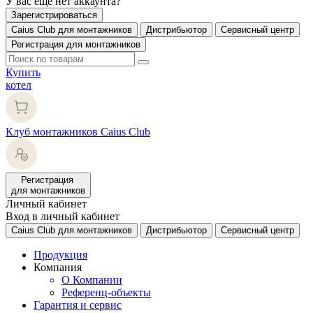
У вас еще нет аккаунта?
Зарегистрироваться
Caius Club для монтажников
Дистрибьютор
Сервисный центр
Регистрация для монтажников
Купить
котел
Клуб монтажников Caius Club
Регистрация
для монтажников
Личный кабинет
Вход в личный кабинет
Caius Club для монтажников
Дистрибьютор
Сервисный центр
Продукция
Компания
О Компании
Референц-объекты
Гарантия и сервис