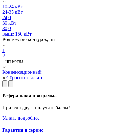
10-24 кВт
24-35 кВт
24,0
30 кВт
30,0
выше 150 кВт
Количество контуров, шт
1
2
Тип котла
Конденсационный
Сбросить фильтр
Реферальная программа
Приведи друга получите баллы!
Узнать подробнее
Гарантия и сервис