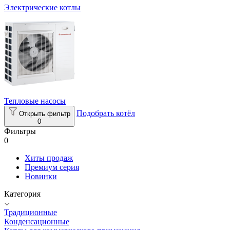
Электрические котлы
Тепловые насосы
Подобрать котёл
Открыть фильтр
0
Фильтры
0
Хиты продаж
Премиум серия
Новинки
Категория
Традиционные
Конденсационные