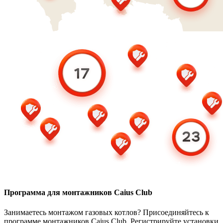
Программа для монтажников Caius Club
Занимаетесь монтажом газовых котлов? Присоединяйтесь к
программе монтажников Caius Club. Регистрируйте установки