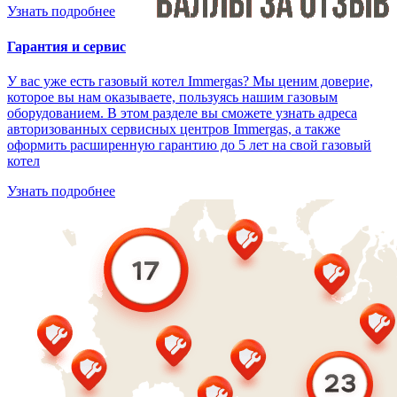
Узнать подробнее
Гарантия и сервис
У вас уже есть газовый котел Immergas? Мы ценим доверие,
которое вы нам оказываете, пользуясь нашим газовым
оборудованием. В этом разделе вы сможете узнать адреса
авторизованных сервисных центров Immergas, а также
оформить расширенную гарантию до 5 лет на свой газовый
котел
Узнать подробнее