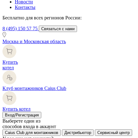
Новости
Контакты
Бесплатно для всех регионов России:
8 (495) 150 57 75
Связаться с нами
Москва и Московская область
Купить
котел
Клуб монтажников Caius Club
Купить котел
Вход/Регистрация
Выберете один из
способов входа в аккаунт
Caius Club для монтажников
Дистрибьютор
Сервисный центр