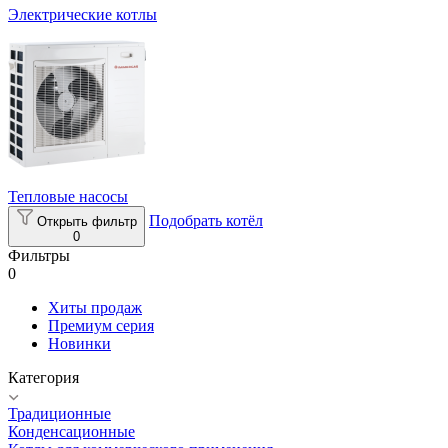
Электрические котлы
Тепловые насосы
Подобрать котёл
Открыть фильтр
0
Фильтры
0
Хиты продаж
Премиум серия
Новинки
Категория
Традиционные
Конденсационные