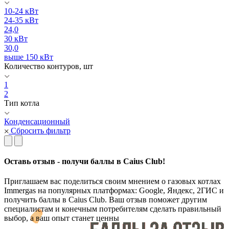
10-24 кВт
24-35 кВт
24,0
30 кВт
30,0
выше 150 кВт
Количество контуров, шт
1
2
Тип котла
Конденсационный
Сбросить фильтр
Оставь отзыв - получи баллы в Caius Club!
Приглашаем вас поделиться своим мнением о газовых котлах
Immergas на популярных платформах: Google, Яндекс, 2ГИС и
получить баллы в Caius Club. Ваш отзыв поможет другим
специалистам и конечным потребителям сделать правильный
выбор, а ваш опыт станет ценны