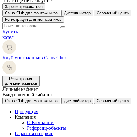
У вас еще нет аккаунта?
Зарегистрироваться
Caius Club для монтажников
Дистрибьютор
Сервисный центр
Регистрация для монтажников
Купить
котел
Клуб монтажников Caius Club
Регистрация
для монтажников
Личный кабинет
Вход в личный кабинет
Caius Club для монтажников
Дистрибьютор
Сервисный центр
Продукция
Компания
О Компании
Референц-объекты
Гарантия и сервис