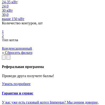
24-35 кВт
24,0
30 кВт
30,0
выше 150 кВт
Количество контуров, шт
1
2
Тип котла
Конденсационный
Сбросить фильтр
Реферальная программа
Приведи друга получите баллы!
Узнать подробнее
Гарантия и сервис
У вас уже есть газовый котел Immergas? Мы ценим доверие,