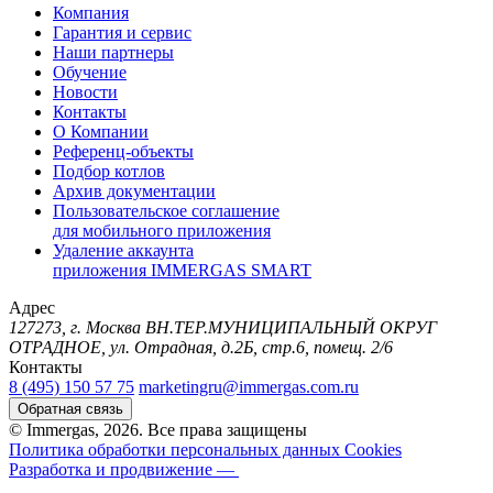
Компания
Гарантия и сервис
Наши партнеры
Обучение
Новости
Контакты
О Компании
Референц-объекты
Подбор котлов
Архив документации
Пользовательское соглашение
для мобильного приложения
Удаление аккаунта
приложения IMMERGAS SMART
Адрес
127273, г. Москва ВН.ТЕР.МУНИЦИПАЛЬНЫЙ ОКРУГ
ОТРАДНОЕ, ул. Отрадная, д.2Б, стр.6, помещ. 2/6
Контакты
8 (495) 150 57 75
marketingru@immergas.com.ru
Обратная связь
© Immergas, 2026. Все права защищены
Политика обработки персональных данных
Cookies
Разработка и продвижение —