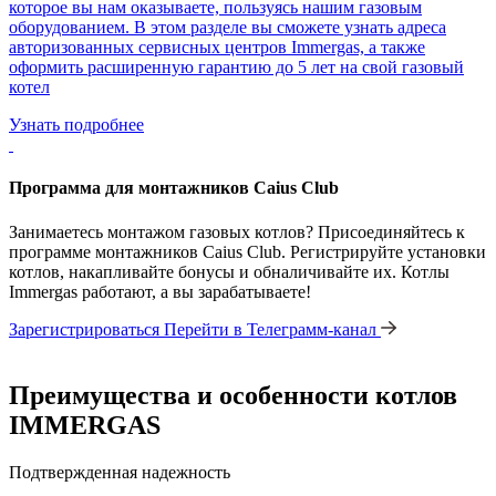
которое вы нам оказываете, пользуясь нашим газовым
оборудованием. В этом разделе вы сможете узнать адреса
авторизованных сервисных центров Immergas, а также
оформить расширенную гарантию до 5 лет на свой газовый
котел
Узнать подробнее
Программа для монтажников Caius Club
Занимаетесь монтажом газовых котлов? Присоединяйтесь к
программе монтажников Caius Club. Регистрируйте установки
котлов, накапливайте бонусы и обналичивайте их. Котлы
Immergas работают, а вы зарабатываете!
Зарегистрироваться
Перейти в Телеграмм-канал
Преимущества и особенности
котлов
IMMERGAS
Подтвержденная надежность