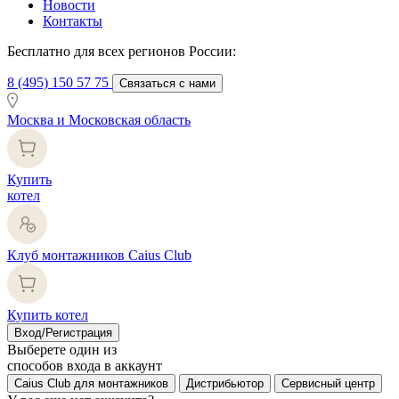
Новости
Контакты
Бесплатно для всех регионов России:
8 (495) 150 57 75
Связаться с нами
Москва и Московская область
Купить
котел
Клуб монтажников Caius Club
Купить котел
Вход/Регистрация
Выберете один из
способов входа в аккаунт
Caius Club для монтажников
Дистрибьютор
Сервисный центр