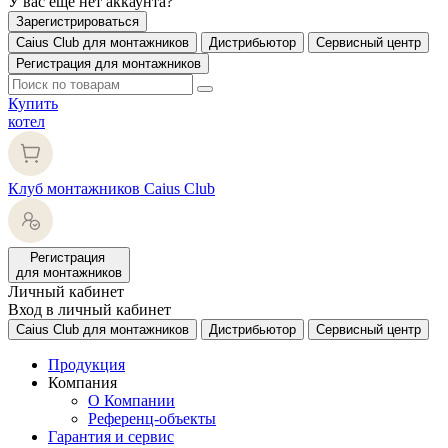
У вас еще нет аккаунта?
Зарегистрироваться
Caius Club для монтажников
Дистрибьютор
Сервисный центр
Регистрация для монтажников
Купить
котел
Клуб монтажников Caius Club
Регистрация
для монтажников
Личный кабинет
Вход в личный кабинет
Caius Club для монтажников
Дистрибьютор
Сервисный центр
Продукция
Компания
О Компании
Референц-объекты
Гарантия и сервис