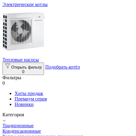
Электрические котлы
Тепловые насосы
Подобрать котёл
Открыть фильтр
0
Фильтры
0
Хиты продаж
Премиум серия
Новинки
Категория
Традиционные
Конденсационные