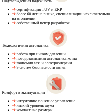
Подтвержденная надежность
сертификация TUV и ERP
более 60 лет на рынке, специализации исключительно
на отоплении
собственный центр разработок
Технологичная автоматика
работа при низком давлении
погодозависимая автоматика котла
экономия газа и электроэнергии
9 систем безопасности котла
Комфорт в эксплуатации
интуитивно понятное управление
низкий уровень шума
компактные размеры