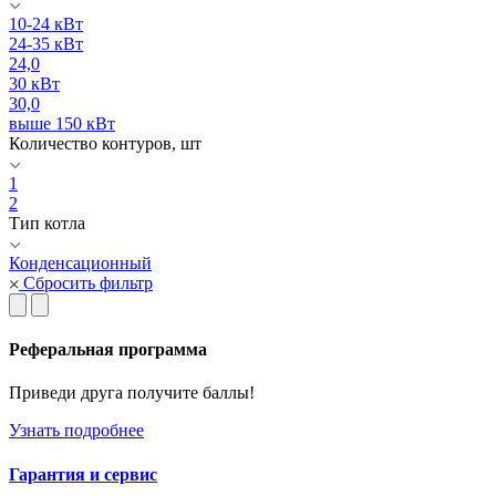
10-24 кВт
24-35 кВт
24,0
30 кВт
30,0
выше 150 кВт
Количество контуров, шт
1
2
Тип котла
Конденсационный
Сбросить фильтр
Реферальная программа
Приведи друга получите баллы!
Узнать подробнее
Гарантия и сервис