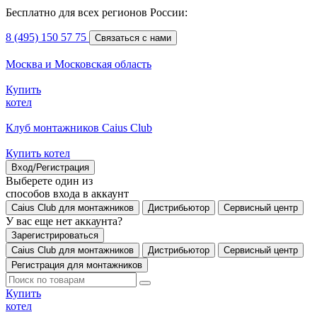
Бесплатно для всех регионов России:
8 (495) 150 57 75
Связаться с нами
Москва и Московская область
Купить
котел
Клуб монтажников Caius Club
Купить котел
Вход/Регистрация
Выберете один из
способов входа в аккаунт
Caius Club для монтажников
Дистрибьютор
Сервисный центр
У вас еще нет аккаунта?
Зарегистрироваться
Caius Club для монтажников
Дистрибьютор
Сервисный центр
Регистрация для монтажников
Купить
котел