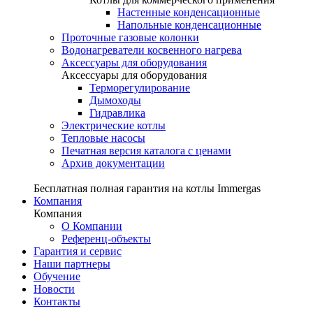
Настенные конденсационные
Напольные конденсационные
Проточные газовые колонки
Водонагреватели косвенного нагрева
Аксессуары для оборудования
Аксессуары для оборудования
Терморегулирование
Дымоходы
Гидравлика
Электрические котлы
Тепловые насосы
Печатная версия каталога с ценами
Архив документации
Бесплатная полная гарантия на котлы Immergas
Компания
Компания
О Компании
Референц-объекты
Гарантия и сервис
Наши партнеры
Обучение
Новости
Контакты