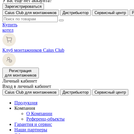
У вас еще нет аккаунта?
Зарегистрироваться
Caius Club для монтажников
Дистрибьютор
Сервисный центр
Купить
котел
Клуб монтажников Caius Club
Регистрация
для монтажников
Личный кабинет
Вход в личный кабинет
Caius Club для монтажников
Дистрибьютор
Сервисный центр
Продукция
Компания
О Компании
Референц-объекты
Гарантия и сервис
Наши партнеры