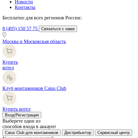
Новости
Контакты
Бесплатно для всех регионов России:
8 (495) 150 57 75
Связаться с нами
Москва и Московская область
Купить
котел
Клуб монтажников Caius Club
Купить котел
Вход/Регистрация
Выберете один из
способов входа в аккаунт
Caius Club для монтажников
Дистрибьютор
Сервисный центр