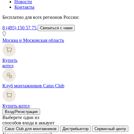
Новости
Контакты
Бесплатно для всех регионов России:
8 (495) 150 57 75
Связаться с нами
Москва и Московская область
Купить
котел
Клуб монтажников Caius Club
Купить котел
Вход/Регистрация
Выберете один из
способов входа в аккаунт
Caius Club для монтажников
Дистрибьютор
Сервисный центр