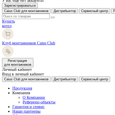
У вас еще нет аккаунта?
Зарегистрироваться
Caius Club для монтажников
Дистрибьютор
Сервисный центр
Купить
котел
Клуб монтажников Caius Club
Регистрация
для монтажников
Личный кабинет
Вход в личный кабинет
Caius Club для монтажников
Дистрибьютор
Сервисный центр
Продукция
Компания
О Компании
Референц-объекты
Гарантия и сервис
Наши партнеры