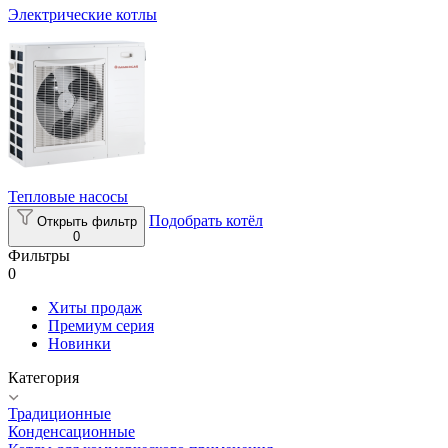
Электрические котлы
Тепловые насосы
Подобрать котёл
Открыть фильтр
0
Фильтры
0
Хиты продаж
Премиум серия
Новинки
Категория
Традиционные
Конденсационные