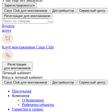
У вас еще нет аккаунта?
Зарегистрироваться
Caius Club для монтажников
Дистрибьютор
Сервисный центр
Регистрация для монтажников
Купить
котел
Клуб монтажников Caius Club
Регистрация
для монтажников
Личный кабинет
Вход в личный кабинет
Caius Club для монтажников
Дистрибьютор
Сервисный центр
Продукция
Компания
О Компании
Референц-объекты
Гарантия и сервис