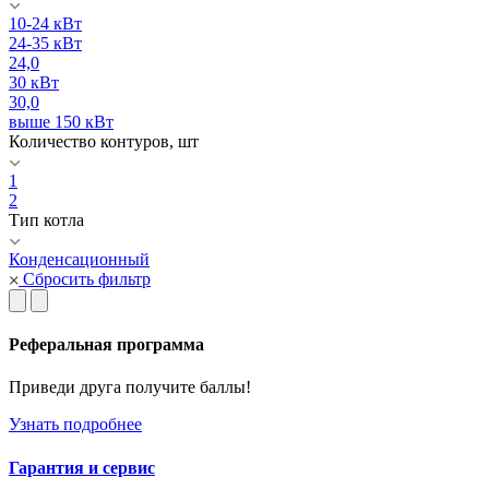
10-24 кВт
24-35 кВт
24,0
30 кВт
30,0
выше 150 кВт
Количество контуров, шт
1
2
Тип котла
Конденсационный
Сбросить фильтр
Реферальная программа
Приведи друга получите баллы!
Узнать подробнее
Гарантия и сервис