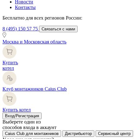
Новости
Контакты
Бесплатно для всех регионов России:
8 (495) 150 57 75
Связаться с нами
Москва и Московская область
Купить
котел
Клуб монтажников Caius Club
Купить котел
Вход/Регистрация
Выберете один из
способов входа в аккаунт
Caius Club для монтажников
Дистрибьютор
Сервисный центр