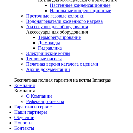
Настенные конденсационные
Напольные конденсационные
Проточные газовые колонки
Водонагреватели косвенного нагрева
Аксессуары для оборудования
Аксессуары для оборудования
Терморегулирование
Дымоходы
Гидравлика
Электрические котлы
Тепловые насосы
Печатная версия каталога с ценами
Архив документации
Бесплатная полная гарантия на котлы Immergas
Компания
Компания
О Компании
Референц-объекты
Гарантия и сервис
Наши партнеры
Обучение
Новости
Контакты