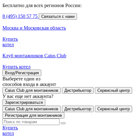
Бесплатно для всех регионов России:
8 (495) 150 57 75
Связаться с нами
Москва и Московская область
Купить
котел
Клуб монтажников Caius Club
Купить котел
Вход/Регистрация
Выберете один из
способов входа в аккаунт
Caius Club для монтажников
Дистрибьютор
Сервисный центр
У вас еще нет аккаунта?
Зарегистрироваться
Caius Club для монтажников
Дистрибьютор
Сервисный центр
Регистрация для монтажников
Купить
котел