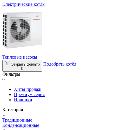
Электрические котлы
Тепловые насосы
Подобрать котёл
Открыть фильтр
0
Фильтры
0
Хиты продаж
Премиум серия
Новинки
Категория
Традиционные
Конденсационные