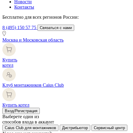
Новости
Контакты
Бесплатно для всех регионов России:
8 (495) 150 57 75
Связаться с нами
Москва и Московская область
Купить
котел
Клуб монтажников Caius Club
Купить котел
Вход/Регистрация
Выберете один из
способов входа в аккаунт
Caius Club для монтажников
Дистрибьютор
Сервисный центр