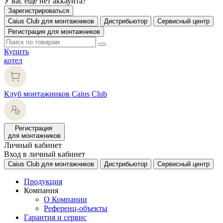
У вас еще нет аккаунта?
Зарегистрироваться
Caius Club для монтажников
Дистрибьютор
Сервисный центр
Регистрация для монтажников
Купить
котел
Клуб монтажников Caius Club
Регистрация
для монтажников
Личный кабинет
Вход в личный кабинет
Caius Club для монтажников
Дистрибьютор
Сервисный центр
Продукция
Компания
О Компании
Референц-объекты
Гарантия и сервис