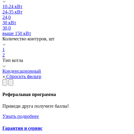
10-24 кВт
24-35 кВт
24,0
30 кВт
30,0
выше 150 кВт
Количество контуров, шт
1
2
Тип котла
Конденсационный
Сбросить фильтр
Реферальная программа
Приведи друга получите баллы!
Узнать подробнее
Гарантия и сервис