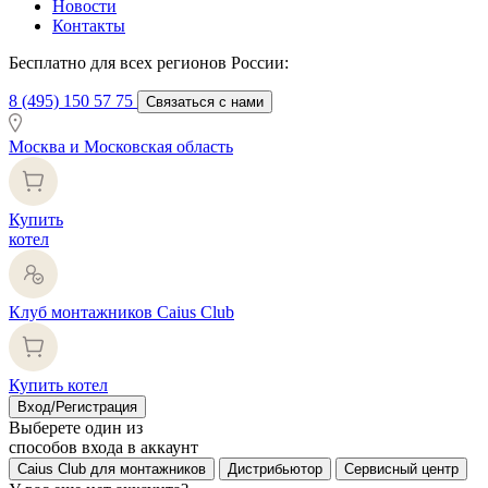
Новости
Контакты
Бесплатно для всех регионов России:
8 (495) 150 57 75
Связаться с нами
Москва и Московская область
Купить
котел
Клуб монтажников Caius Club
Купить котел
Вход/Регистрация
Выберете один из
способов входа в аккаунт
Caius Club для монтажников
Дистрибьютор
Сервисный центр