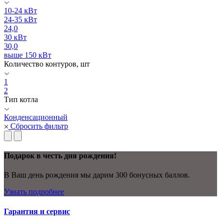
10-24 кВт
24-35 кВт
24,0
30 кВт
30,0
выше 150 кВт
Количество контуров, шт
1
2
Тип котла
Конденсационный
Сбросить фильтр
Подарок в честь дня рождения!
В Ваш день рождения мы дарим 300 бонусных баллов.
Узнать подробнее
Гарантия и сервис