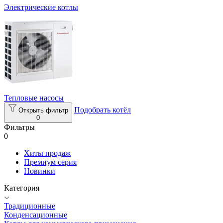
Электрические котлы
Тепловые насосы
Подобрать котёл
Открыть фильтр
0
Фильтры
0
Хиты продаж
Премиум серия
Новинки
Категория
Традиционные
Конденсационные