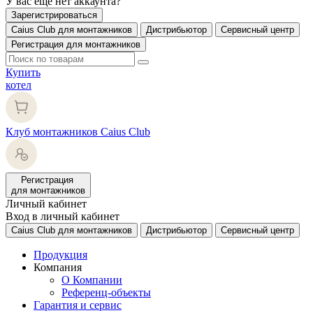
У вас еще нет аккаунта?
Зарегистрироваться
Caius Club для монтажников
Дистрибьютор
Сервисный центр
Регистрация для монтажников
Купить
котел
Клуб монтажников Caius Club
Регистрация
для монтажников
Личный кабинет
Вход в личный кабинет
Caius Club для монтажников
Дистрибьютор
Сервисный центр
Продукция
Компания
О Компании
Референц-объекты
Гарантия и сервис