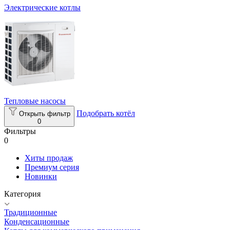
Электрические котлы
Тепловые насосы
Подобрать котёл
Открыть фильтр
0
Фильтры
0
Хиты продаж
Премиум серия
Новинки
Категория
Традиционные
Конденсационные