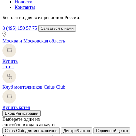
Новости
Контакты
Бесплатно для всех регионов России:
8 (495) 150 57 75
Связаться с нами
Москва и Московская область
Купить
котел
Клуб монтажников Caius Club
Купить котел
Вход/Регистрация
Выберете один из
способов входа в аккаунт
Caius Club для монтажников
Дистрибьютор
Сервисный центр