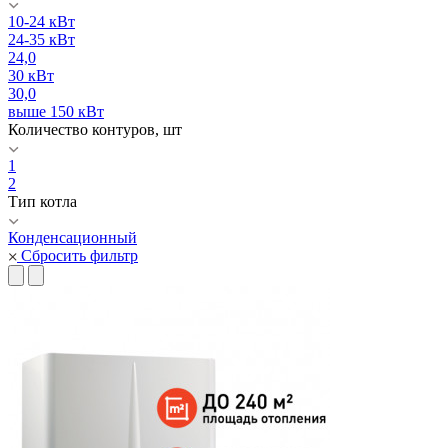
10-24 кВт
24-35 кВт
24,0
30 кВт
30,0
выше 150 кВт
Количество контуров, шт
1
2
Тип котла
Конденсационный
Сбросить фильтр