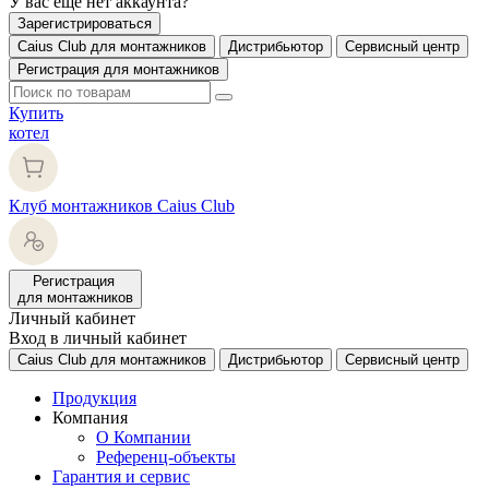
У вас еще нет аккаунта?
Зарегистрироваться
Caius Club для монтажников
Дистрибьютор
Сервисный центр
Регистрация для монтажников
Купить
котел
Клуб монтажников Caius Club
Регистрация
для монтажников
Личный кабинет
Вход в личный кабинет
Caius Club для монтажников
Дистрибьютор
Сервисный центр
Продукция
Компания
О Компании
Референц-объекты
Гарантия и сервис