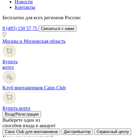
Новости
Контакты
Бесплатно для всех регионов России:
8 (495) 150 57 75
Связаться с нами
Москва и Московская область
Купить
котел
Клуб монтажников Caius Club
Купить котел
Вход/Регистрация
Выберете один из
способов входа в аккаунт
Caius Club для монтажников
Дистрибьютор
Сервисный центр