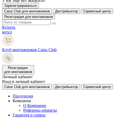
У вас еще нет аккаунта?
Зарегистрироваться
Caius Club для монтажников
Дистрибьютор
Сервисный центр
Регистрация для монтажников
Купить
котел
Клуб монтажников Caius Club
Регистрация
для монтажников
Личный кабинет
Вход в личный кабинет
Caius Club для монтажников
Дистрибьютор
Сервисный центр
Продукция
Компания
О Компании
Референц-объекты
Гарантия и сервис