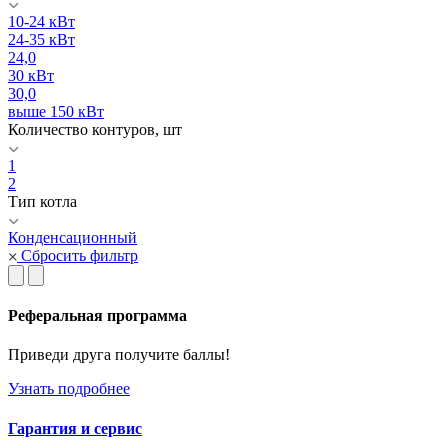
10-24 кВт
24-35 кВт
24,0
30 кВт
30,0
выше 150 кВт
Количество контуров, шт
1
2
Тип котла
Конденсационный
Сбросить фильтр
Реферальная программа
Приведи друга получите баллы!
Узнать подробнее
Гарантия и сервис