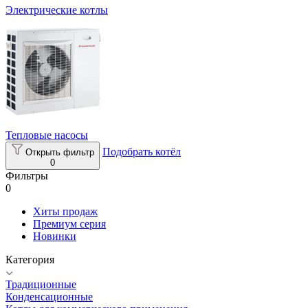
Электрические котлы
Тепловые насосы
Подобрать котёл
Открыть фильтр
0
Фильтры
0
Хиты продаж
Премиум серия
Новинки
Категория
Традиционные
Конденсационные