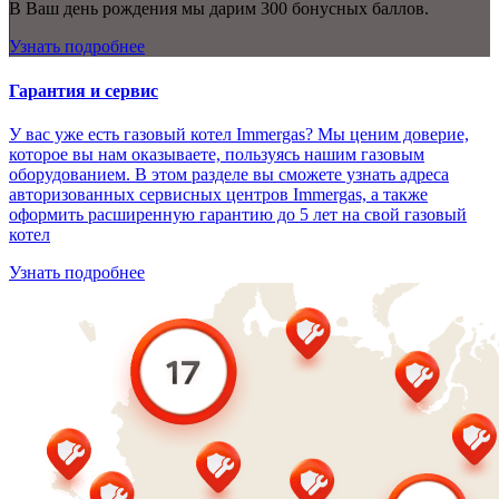
В Ваш день рождения мы дарим 300 бонусных баллов.
Узнать подробнее
Гарантия и сервис
У вас уже есть газовый котел Immergas? Мы ценим доверие,
которое вы нам оказываете, пользуясь нашим газовым
оборудованием. В этом разделе вы сможете узнать адреса
авторизованных сервисных центров Immergas, а также
оформить расширенную гарантию до 5 лет на свой газовый
котел
Узнать подробнее