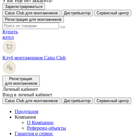
У вас еще нет аккаунта?
Зарегистрироваться
Caius Club для монтажников
Дистрибьютор
Сервисный центр
Регистрация для монтажников
Купить
котел
Клуб монтажников Caius Club
Регистрация
для монтажников
Личный кабинет
Вход в личный кабинет
Caius Club для монтажников
Дистрибьютор
Сервисный центр
Продукция
Компания
О Компании
Референц-объекты
Гарантия и сервис