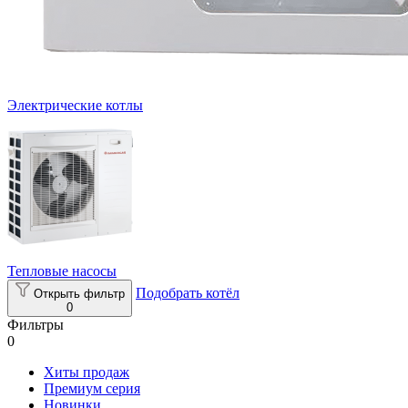
Электрические котлы
Тепловые насосы
Подобрать котёл
Открыть фильтр
0
Фильтры
0
Хиты продаж
Премиум серия
Новинки