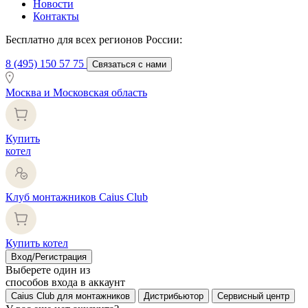
Новости
Контакты
Бесплатно для всех регионов России:
8 (495) 150 57 75
Связаться с нами
Москва и Московская область
Купить
котел
Клуб монтажников Caius Club
Купить котел
Вход/Регистрация
Выберете один из
способов входа в аккаунт
Caius Club для монтажников
Дистрибьютор
Сервисный центр