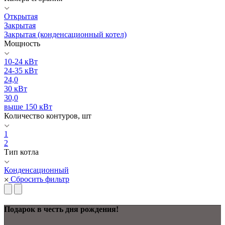
Открытая
Закрытая
Закрытая (конденсационный котел)
Мощность
10-24 кВт
24-35 кВт
24,0
30 кВт
30,0
выше 150 кВт
Количество контуров, шт
1
2
Тип котла
Конденсационный
Сбросить фильтр
Подарок в честь дня рождения!