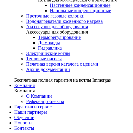
Настенные конденсационные
Напольные конденсационные
Проточные газовые колонки
Водонагреватели косвенного нагрева
Аксессуары для оборудования
Аксессуары для оборудования
Терморегулирование
Дымоходы
Гидравлика
Электрические котлы
Тепловые насосы
Печатная версия каталога с ценами
Архив документации
Бесплатная полная гарантия на котлы Immergas
Компания
Компания
О Компании
Референц-объекты
Гарантия и сервис
Наши партнеры
Обучение
Новости
Контакты