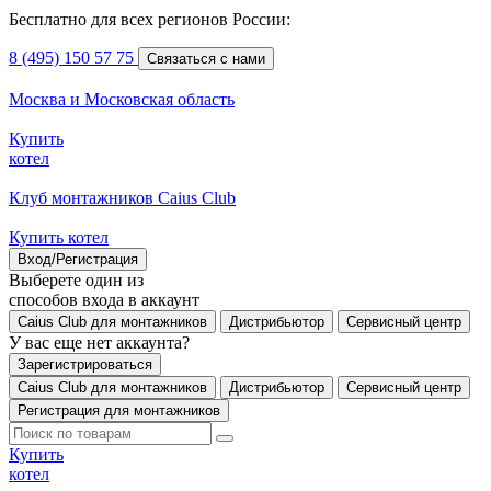
Бесплатно для всех регионов России:
8 (495) 150 57 75
Связаться с нами
Москва и Московская область
Купить
котел
Клуб монтажников Caius Club
Купить котел
Вход/Регистрация
Выберете один из
способов входа в аккаунт
Caius Club для монтажников
Дистрибьютор
Сервисный центр
У вас еще нет аккаунта?
Зарегистрироваться
Caius Club для монтажников
Дистрибьютор
Сервисный центр
Регистрация для монтажников
Купить
котел