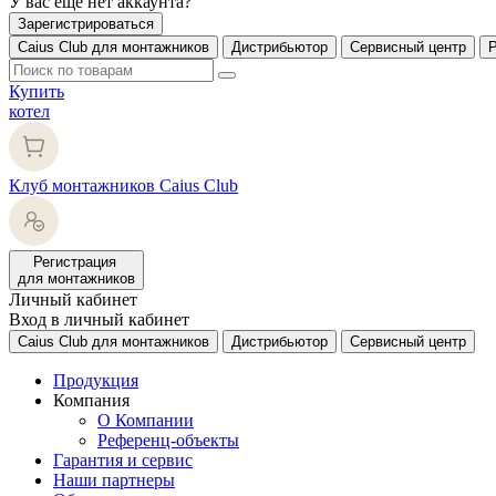
У вас еще нет аккаунта?
Зарегистрироваться
Caius Club для монтажников
Дистрибьютор
Сервисный центр
Купить
котел
Клуб монтажников Caius Club
Регистрация
для монтажников
Личный кабинет
Вход в личный кабинет
Caius Club для монтажников
Дистрибьютор
Сервисный центр
Продукция
Компания
О Компании
Референц-объекты
Гарантия и сервис
Наши партнеры