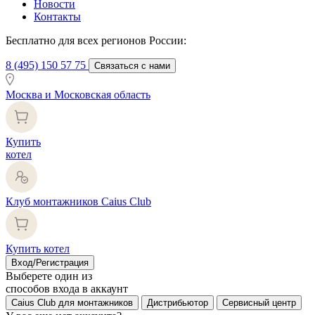
Новости
Контакты
Бесплатно для всех регионов России:
8 (495) 150 57 75
Связаться с нами
Москва и Московская область
Купить
котел
Клуб монтажников Caius Club
Купить котел
Вход/Регистрация
Выберете один из
способов входа в аккаунт
Caius Club для монтажников
Дистрибьютор
Сервисный центр