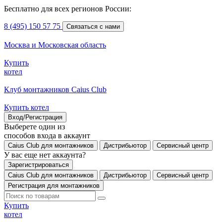
Бесплатно для всех регионов России:
8 (495) 150 57 75
Связаться с нами
Москва и Московская область
Купить
котел
Клуб монтажников Caius Club
Купить котел
Вход/Регистрация
Выберете один из
способов входа в аккаунт
Caius Club для монтажников
Дистрибьютор
Сервисный центр
У вас еще нет аккаунта?
Зарегистрироваться
Caius Club для монтажников
Дистрибьютор
Сервисный центр
Регистрация для монтажников
Купить
котел