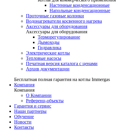
Настенные конденсационные
Напольные конденсационные
Проточные газовые колонки
Водонагреватели косвенного нагрева
Аксессуары для оборудования
Аксессуары для оборудования
Терморегулирование
Дымоходы
Гидравлика
Электрические котлы
Тепловые насосы
Печатная версия каталога с ценами
Архив документации
Бесплатная полная гарантия на котлы Immergas
Компания
Компания
О Компании
Референц-объекты
Гарантия и сервис
Наши партнеры
Обучение
Новости
Контакты