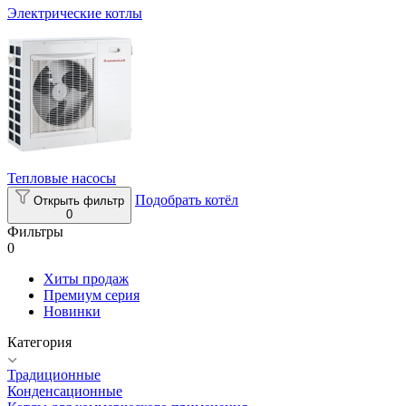
Электрические котлы
Тепловые насосы
Подобрать котёл
Открыть фильтр
0
Фильтры
0
Хиты продаж
Премиум серия
Новинки
Категория
Традиционные
Конденсационные