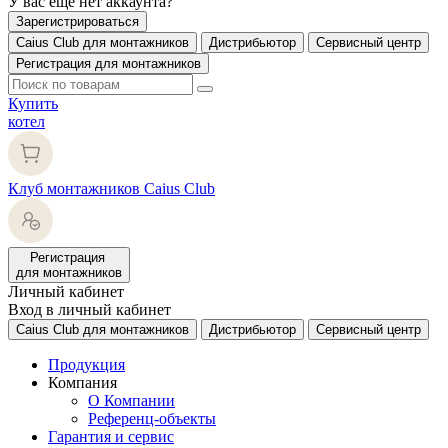
У вас еще нет аккаунта?
Зарегистрироваться
Caius Club для монтажников
Дистрибьютор
Сервисный центр
Регистрация для монтажников
Купить
котел
Клуб монтажников Caius Club
Регистрация
для монтажников
Личный кабинет
Вход в личный кабинет
Caius Club для монтажников
Дистрибьютор
Сервисный центр
Продукция
Компания
О Компании
Референц-объекты
Гарантия и сервис