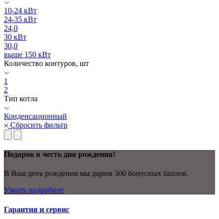
10-24 кВт
24-35 кВт
24,0
30 кВт
30,0
выше 150 кВт
Количество контуров, шт
1
2
Тип котла
Конденсационный
Сбросить фильтр
Подарок в честь дня рождения!
В Ваш день рождения мы дарим 300 бонусных баллов.
Узнать подробнее
Гарантия и сервис