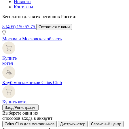
Новости
Контакты
Бесплатно для всех регионов России:
8 (495) 150 57 75
Связаться с нами
Москва и Московская область
Купить
котел
Клуб монтажников Caius Club
Купить котел
Вход/Регистрация
Выберете один из
способов входа в аккаунт
Caius Club для монтажников
Дистрибьютор
Сервисный центр