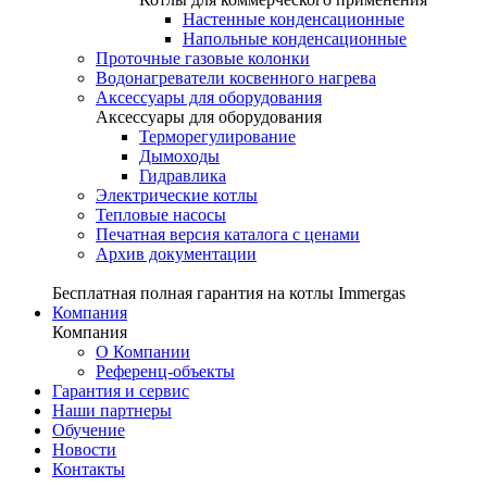
Настенные конденсационные
Напольные конденсационные
Проточные газовые колонки
Водонагреватели косвенного нагрева
Аксессуары для оборудования
Аксессуары для оборудования
Терморегулирование
Дымоходы
Гидравлика
Электрические котлы
Тепловые насосы
Печатная версия каталога с ценами
Архив документации
Бесплатная полная гарантия на котлы Immergas
Компания
Компания
О Компании
Референц-объекты
Гарантия и сервис
Наши партнеры
Обучение
Новости
Контакты