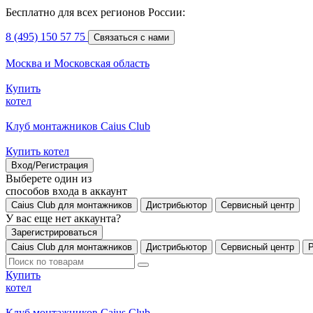
Бесплатно для всех регионов России:
8 (495) 150 57 75
Связаться с нами
Москва и Московская область
Купить
котел
Клуб монтажников Caius Club
Купить котел
Вход/Регистрация
Выберете один из
способов входа в аккаунт
Caius Club для монтажников
Дистрибьютор
Сервисный центр
У вас еще нет аккаунта?
Зарегистрироваться
Caius Club для монтажников
Дистрибьютор
Сервисный центр
Купить
котел
Клуб монтажников Caius Club