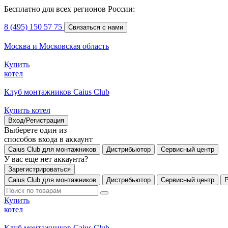
Бесплатно для всех регионов России:
8 (495) 150 57 75
Связаться с нами
Москва и Московская область
Купить
котел
Клуб монтажников Caius Club
Купить котел
Вход/Регистрация
Выберете один из
способов входа в аккаунт
Caius Club для монтажников
Дистрибьютор
Сервисный центр
У вас еще нет аккаунта?
Зарегистрироваться
Caius Club для монтажников
Дистрибьютор
Сервисный центр
Купить
котел
Клуб монтажников Caius Club