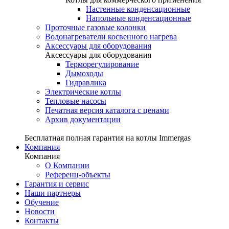
Настенные конденсационные
Напольные конденсационные
Проточные газовые колонки
Водонагреватели косвенного нагрева
Аксессуары для оборудования
Аксессуары для оборудования
Терморегулирование
Дымоходы
Гидравлика
Электрические котлы
Тепловые насосы
Печатная версия каталога с ценами
Архив документации
Бесплатная полная гарантия на котлы Immergas
Компания
Компания
О Компании
Референц-объекты
Гарантия и сервис
Наши партнеры
Обучение
Новости
Контакты