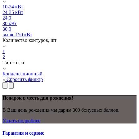
10-24 кВт
24-35 кВт
24,0
30 кВт
30,0
выше 150 кВт
Количество контуров, шт
1
2
Тип котла
Конденсационный
Сбросить фильтр
Подарок в честь дня рождения!
В Ваш день рождения мы дарим 300 бонусных баллов.
Узнать подробнее
Гарантия и сервис