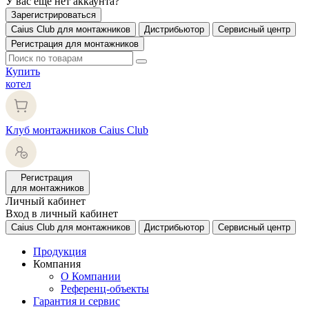
У вас еще нет аккаунта?
Зарегистрироваться
Caius Club для монтажников
Дистрибьютор
Сервисный центр
Регистрация для монтажников
Купить
котел
Клуб монтажников Caius Club
Регистрация
для монтажников
Личный кабинет
Вход в личный кабинет
Caius Club для монтажников
Дистрибьютор
Сервисный центр
Продукция
Компания
О Компании
Референц-объекты
Гарантия и сервис