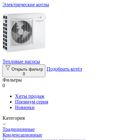
Электрические котлы
Тепловые насосы
Подобрать котёл
Открыть фильтр
0
Фильтры
0
Хиты продаж
Премиум серия
Новинки
Категория
Традиционные
Конденсационные