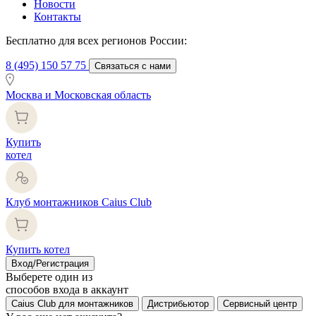
Новости
Контакты
Бесплатно для всех регионов России:
8 (495) 150 57 75
Связаться с нами
Москва и Московская область
Купить
котел
Клуб монтажников Caius Club
Купить котел
Вход/Регистрация
Выберете один из
способов входа в аккаунт
Caius Club для монтажников
Дистрибьютор
Сервисный центр