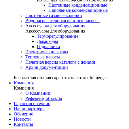
Настенные конденсационные
Напольные конденсационные
Проточные газовые колонки
Водонагреватели косвенного нагрева
Аксессуары для оборудования
Аксессуары для оборудования
Терморегулирование
Дымоходы
Гидравлика
Электрические котлы
Тепловые насосы
Печатная версия каталога с ценами
Архив документации
Бесплатная полная гарантия на котлы Immergas
Компания
Компания
О Компании
Референц-объекты
Гарантия и сервис
Наши партнеры
Обучение
Новости
Контакты