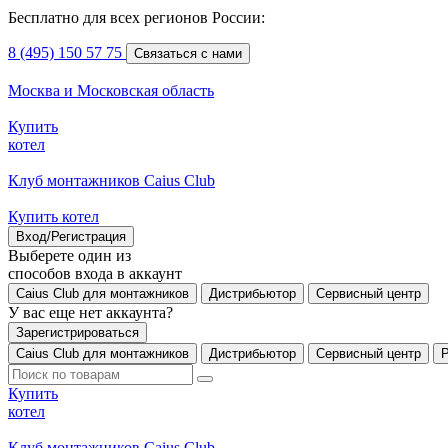
Бесплатно для всех регионов России:
8 (495) 150 57 75
Связаться с нами
Москва и Московская область
Купить
котел
Клуб монтажников Caius Club
Купить котел
Вход/Регистрация
Выберете один из
способов входа в аккаунт
Caius Club для монтажников
Дистрибьютор
Сервисный центр
У вас еще нет аккаунта?
Зарегистрироваться
Caius Club для монтажников
Дистрибьютор
Сервисный центр
Купить
котел
Клуб монтажников Caius Club