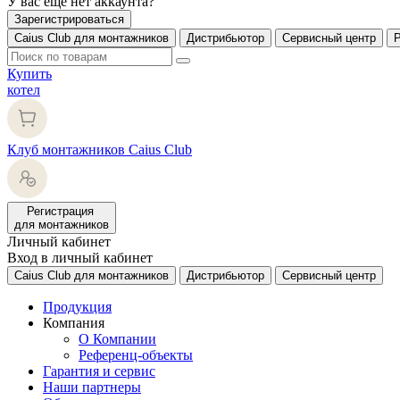
У вас еще нет аккаунта?
Зарегистрироваться
Caius Club для монтажников
Дистрибьютор
Сервисный центр
Купить
котел
Клуб монтажников Caius Club
Регистрация
для монтажников
Личный кабинет
Вход в личный кабинет
Caius Club для монтажников
Дистрибьютор
Сервисный центр
Продукция
Компания
О Компании
Референц-объекты
Гарантия и сервис
Наши партнеры