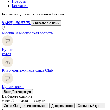
Новости
Контакты
Бесплатно для всех регионов России:
8 (495) 150 57 75
Связаться с нами
Москва и Московская область
Купить
котел
Клуб монтажников Caius Club
Купить котел
Вход/Регистрация
Выберете один из
способов входа в аккаунт
Caius Club для монтажников
Дистрибьютор
Сервисный центр