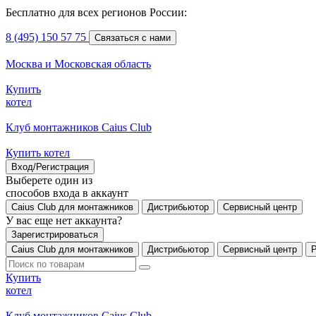
Бесплатно для всех регионов России:
8 (495) 150 57 75
Связаться с нами
Москва и Московская область
Купить
котел
Клуб монтажников Caius Club
Купить котел
Вход/Регистрация
Выберете один из
способов входа в аккаунт
Caius Club для монтажников
Дистрибьютор
Сервисный центр
У вас еще нет аккаунта?
Зарегистрироваться
Caius Club для монтажников
Дистрибьютор
Сервисный центр
Купить
котел
Клуб монтажников Caius Club