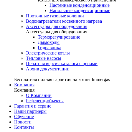
Настенные конденсационные
Напольные конденсационные
Проточные газовые колонки
Водонагреватели косвенного нагрева
Аксессуары для оборудования
Аксессуары для оборудования
Терморегулирование
Дымоходы
Гидравлика
Электрические котлы
Тепловые насосы
Печатная версия каталога с ценами
Архив документации
Бесплатная полная гарантия на котлы Immergas
Компания
Компания
О Компании
Референц-объекты
Гарантия и сервис
Наши партнеры
Обучение
Новости
Контакты